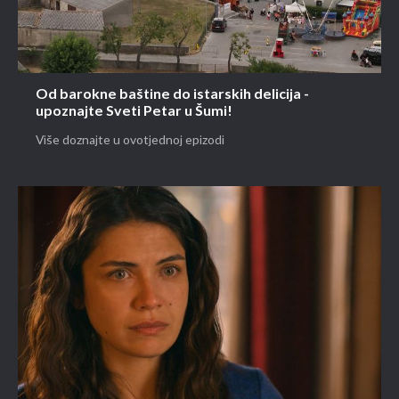
Od barokne baštine do istarskih delicija -
upoznajte Sveti Petar u Šumi!
Više doznajte u ovotjednoj epizodi