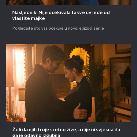
Nasljednik: Nije očekivala takve uvrede od
vlastite majke
Pogledajte što vas očekuje u novoj epizodi serije
Želi da njih troje sretno žive, a nije ni svjesna da
ga je odavno izgubila