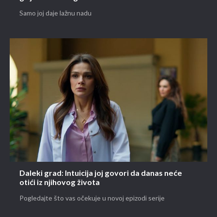
Samo joj daje lažnu nadu
Daleki grad: Intuicija joj govori da danas neće
otići iz njihovog života
Pogledajte što vas očekuje u novoj epizodi serije