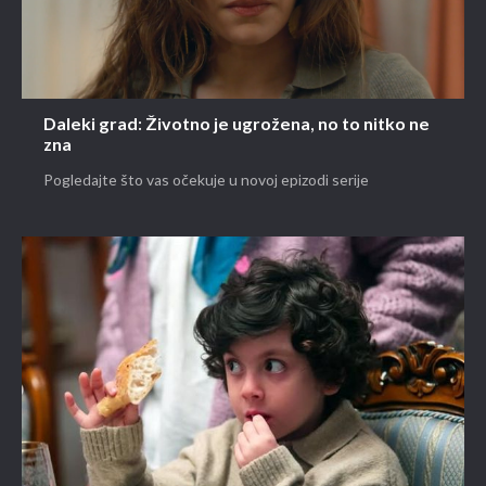
Daleki grad: Životno je ugrožena, no to nitko ne
zna
Pogledajte što vas očekuje u novoj epizodi serije