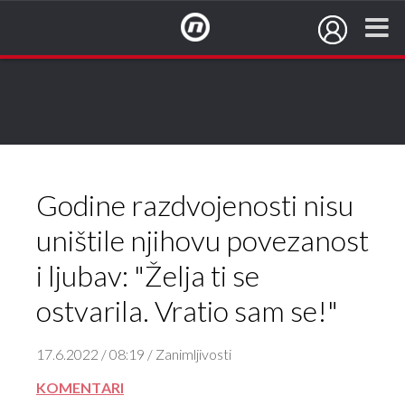
NovaTV.hr
Godine razdvojenosti nisu
uništile njihovu povezanost
i ljubav: "Želja ti se
ostvarila. Vratio sam se!"
17.6.2022 / 08:19 / Zanimljivosti
KOMENTARI