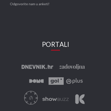
Odgovorite nam u anketi!
PORTALI