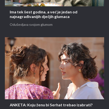
Ima tek šest godina, a već je jedan od
najnagrađivanijih dječjih glumaca
Oduševljava svojom glumom
ANKETA: Koju ženu bi Serhat trebao izabrati?