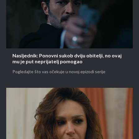
Nasljednik: Ponovni sukob dviju obitelji, no ovaj
mu je put neprijatelj pomogao
Pogledajte što vas očekuje u novoj epizodi serije