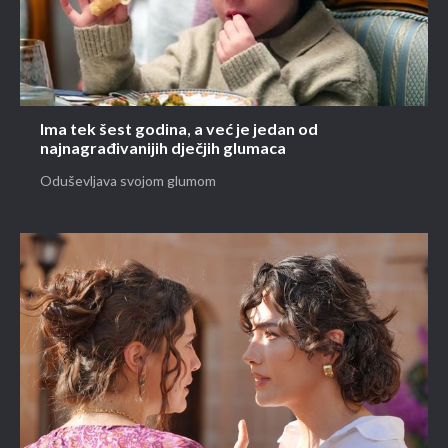
Ima tek šest godina, a već je jedan od
najnagrađivanijih dječjih glumaca
Oduševljava svojom glumom