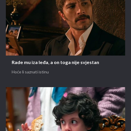
Rade mu iza leđa, a on toga nije svjestan
Hoće li saznati istinu