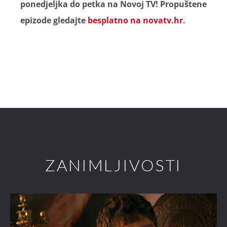
ponedjeljka do petka na Novoj TV! Propuštene
epizode gledajte
besplatno na novatv.hr
.
ZANIMLJIVOSTI