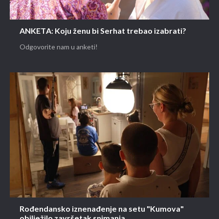
ANKETA: Koju ženu bi Serhat trebao izabrati?
Odgovorite nam u anketi!
Rođendansko iznenađenje na setu "Kumova"
obilježilo završetak snimanja