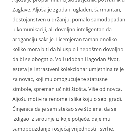
Zaglave. Aljoša je zgodan, uglađen, šarmantan,
dostojanstven u držanju, pomalo samodopadan
u komunikaciji, ali dovoljno inteligentan da
aroganciju sakrije. Licemjeran taman onoliko
koliko mora biti da bi uspio i nepošten dovoljno
da bi se obogatio. Voli udoban i lagodan život,
esteta je i strastveni kolekcionar umjetnina te je
za novac, koji mu omogućuje te statusne
simbole, spreman učiniti štošta. Više od novca,
Aljošu motivira renome i slika koju o sebi gradi.
Činjenica da je sam stekao sve što ima, da se
izdigao iz sirotinje iz koje potječe, daje mu
samopouzdanje i osjećaj vrijednosti i svrhe.