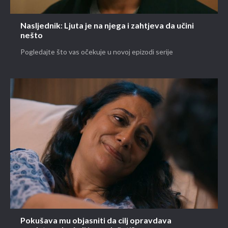
Nasljednik: Ljuta je na njega i zahtjeva da učini
nešto
Pogledajte što vas očekuje u novoj epizodi serije
Pokušava mu objasniti da cilj opravdava