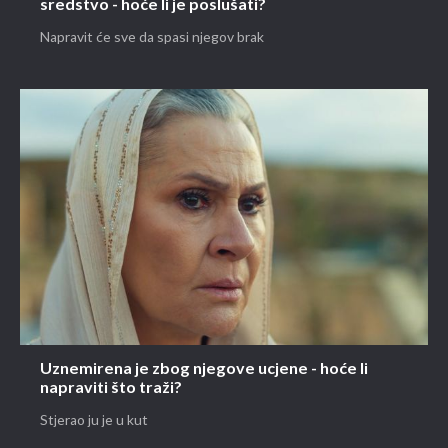
sredstvo - hoće li je poslušati?
Napravit će sve da spasi njegov brak
Uznemirena je zbog njegove ucjene - hoće li
napraviti što traži?
Stjerao ju je u kut