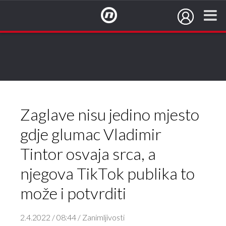
NovaTV.hr
Zaglave nisu jedino mjesto
gdje glumac Vladimir
Tintor osvaja srca, a
njegova TikTok publika to
može i potvrditi
2.4.2022 / 08:44 / Zanimljivosti