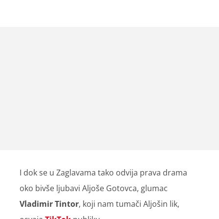
I dok se u Zaglavama tako odvija prava drama
oko bivše ljubavi Aljoše Gotovca, glumac
Vladimir Tintor
, koji nam tumači Aljošin lik,