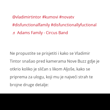
@vladimirtintor
#kumovi
#novatv
#disfunctionalfamily
#disfunctionallyfuctional
♬ Adams Family - Circus Band
Ne propustite se prisjetiti i kako se Vladimir
Tintor snašao pred kamerama Nove Buzz gdje je
otkrio koliko je sličan s likom Aljoše, kako se
priprema za ulogu, koji mu je najveći strah te
brojne druge detalje: