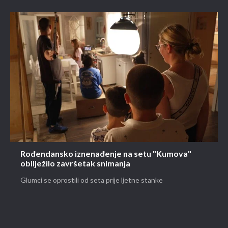
Rođendansko iznenađenje na setu "Kumova"
obilježilo završetak snimanja
Glumci se oprostili od seta prije ljetne stanke