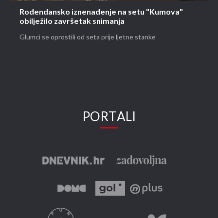
Rođendansko iznenađenje na setu "Kumova"
obilježilo završetak snimanja
Glumci se oprostili od seta prije ljetne stanke
PORTALI