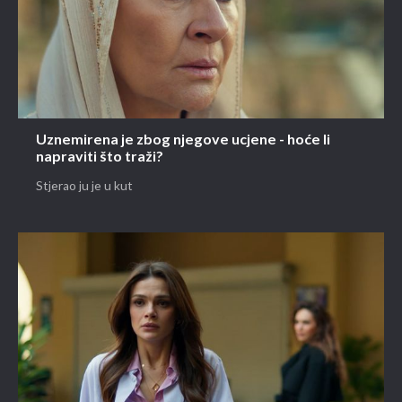
Uznemirena je zbog njegove ucjene - hoće li
napraviti što traži?
Stjerao ju je u kut