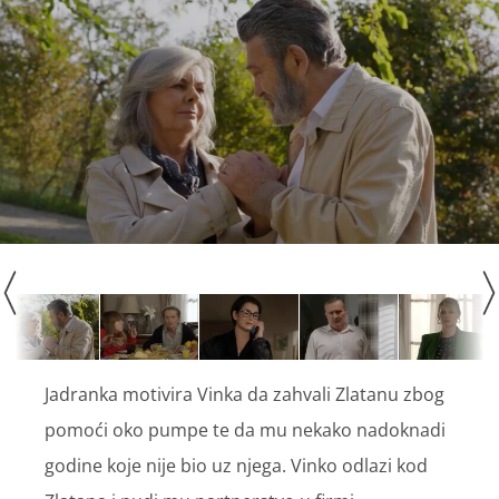
Jadranka motivira Vinka da zahvali Zlatanu zbog
pomoći oko pumpe te da mu nekako nadoknadi
godine koje nije bio uz njega. Vinko odlazi kod