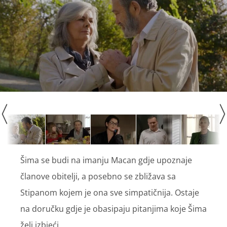
Šima se budi na imanju Macan gdje upoznaje
članove obitelji, a posebno se zbližava sa
Stipanom kojem je ona sve simpatičnija. Ostaje
na doručku gdje je obasipaju pitanjima koje Šima
želi izbjeći.