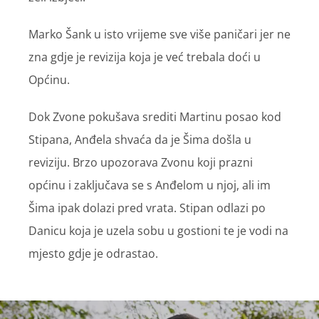
Marko Šank u isto vrijeme sve više paničari jer ne
zna gdje je revizija koja je već trebala doći u
Općinu.
Dok Zvone pokušava srediti Martinu posao kod
Stipana, Anđela shvaća da je Šima došla u
reviziju. Brzo upozorava Zvonu koji prazni
općinu i zaključava se s Anđelom u njoj, ali im
Šima ipak dolazi pred vrata. Stipan odlazi po
Danicu koja je uzela sobu u gostioni te je vodi na
mjesto gdje je odrastao.