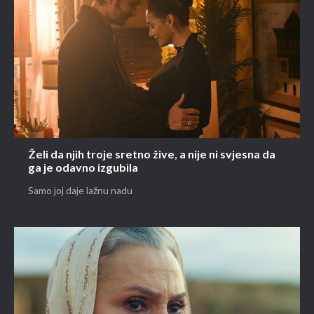
Želi da njih troje sretno žive, a nije ni svjesna da
ga je odavno izgubila
Samo joj daje lažnu nadu