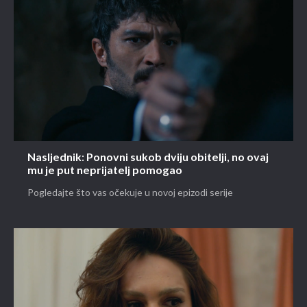
Nasljednik: Ponovni sukob dviju obitelji, no ovaj
mu je put neprijatelj pomogao
Pogledajte što vas očekuje u novoj epizodi serije