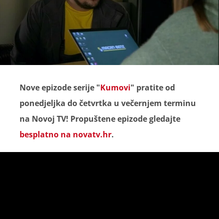
Nove epizode serije "
Kumovi
" pratite od
ponedjeljka do četvrtka u večernjem terminu
na Novoj TV! Propuštene epizode gledajte
besplatno na novatv.hr
.