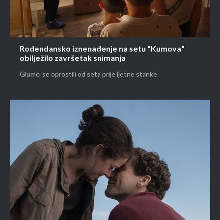
Rođendansko iznenađenje na setu "Kumova"
obilježilo završetak snimanja
Glumci se oprostili od seta prije ljetne stanke