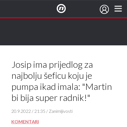
NovaTV.hr
Josip ima prijedlog za
najbolju šeficu koju je
pumpa ikad imala: "Martin
bi bija super radnik!"
20.9.2022 / 21:35 / Zanimljivosti
KOMENTARI