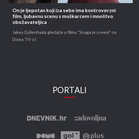
On je ljepotan koji iza sebe ima kontroverzni
film, ljubavnu scenu s muškarcem i mnoštvo
obožavateljica
Jakea Gyllenhaala gledajte u filmu "Snaga je u meni" na
Doma TV-u!
PORTALI