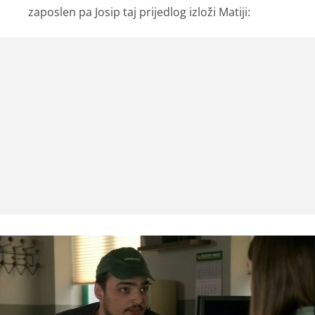
zaposlen pa Josip taj prijedlog izloži Matiji: