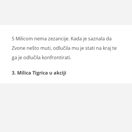
S Milicom nema zezancije. Kada je saznala da
Zvone nešto muti, odlučila mu je stati na kraj te
ga je odlučila konfrontirati.
3. Milica Tigrica u akciji