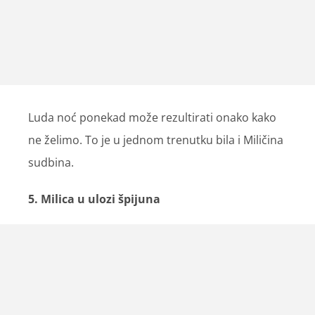
Luda noć ponekad može rezultirati onako kako
ne želimo. To je u jednom trenutku bila i Miličina
sudbina.
5. Milica u ulozi špijuna