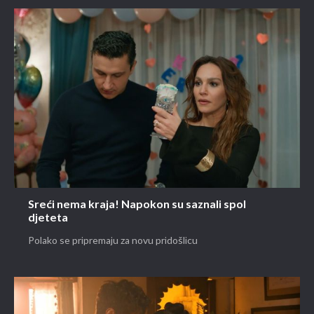
Sreći nema kraja! Napokon su saznali spol
djeteta
Polako se pripremaju za novu pridošlicu