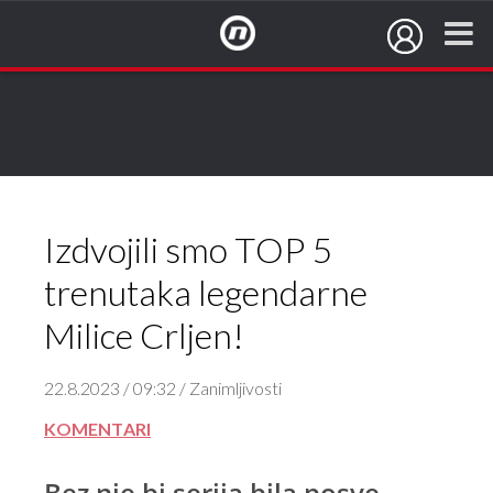
NovaTV.hr
Izdvojili smo TOP 5
trenutaka legendarne
Milice Crljen!
22.8.2023 / 09:32 / Zanimljivosti
KOMENTARI
Bez nje bi serija bila posve