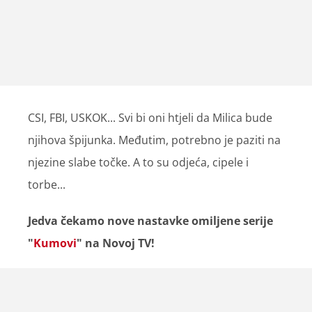
CSI, FBI, USKOK... Svi bi oni htjeli da Milica bude
njihova špijunka. Međutim, potrebno je paziti na
njezine slabe točke. A to su odjeća, cipele i
torbe...
Jedva čekamo nove nastavke omiljene serije
"
Kumovi
" na Novoj TV!