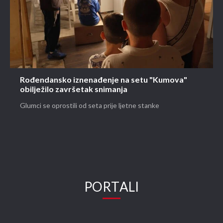
Rođendansko iznenađenje na setu "Kumova"
obilježilo završetak snimanja
Glumci se oprostili od seta prije ljetne stanke
PORTALI