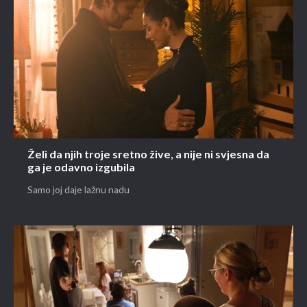
Želi da njih troje sretno žive, a nije ni svjesna da
ga je odavno izgubila
Samo joj daje lažnu nadu