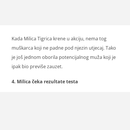
Kada Milica Tigrica krene u akciju, nema tog
muškarca koji ne padne pod njezin utjecaj. Tako
je još jednom oborila potencijalnog muža koji je
ipak bio previše zauzet.
4. Milica čeka rezultate testa