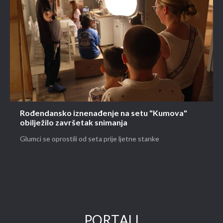
Rođendansko iznenađenje na setu "Kumova"
obilježilo završetak snimanja
Glumci se oprostili od seta prije ljetne stanke
PORTALI