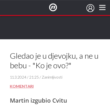
NovaTV.hr
Gledao je u djevojku, a ne u
bebu - "Ko je ovo?"
11.3.2024 / 21:25 / Zanimljivosti
KOMENTARI
Martin izgubio Cvitu