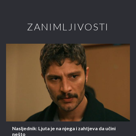
ZANIMLJIVOSTI
Nasljednik: Ljuta je na njega i zahtjeva da učini
nešto