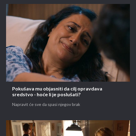
Pokušava mu objasniti da cilj opravdava
sredstvo - hoće li je poslušati?
Napravit će sve da spasi njegov brak