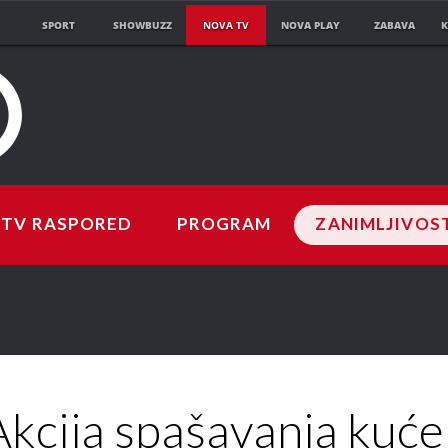
SPORT
SHOWBUZZ
NOVA TV
NOVA PLAY
ZABAVA
K
TV RASPORED
PROGRAM
ZANIMLJIVOS
Akcija spašavanja kuće 