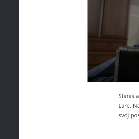
Stanisl
Lare. N
svoj po