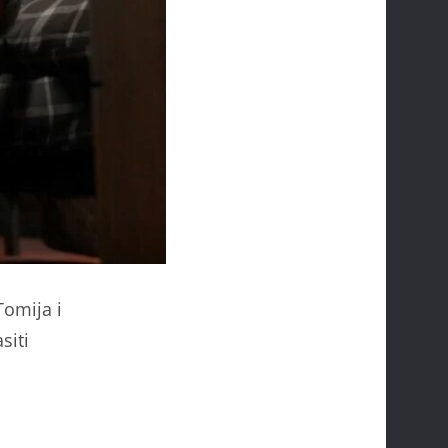
Tomija i
siti