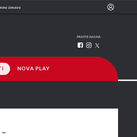
RENI ZDRAVO
PRATITE NAS NA
TI
NOVA PLAY
-