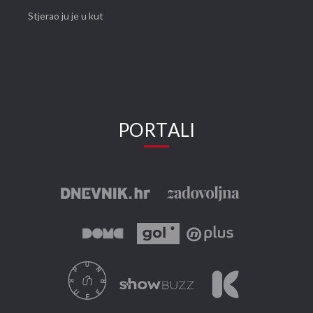
Stjerao ju je u kut
PORTALI