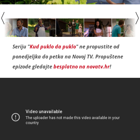
Seriju "
Kud puklo da puklo
" ne propustite od
ponedjeljka do petka na Novoj TV. Propuštene
epizode gledajte
besplatno na novatv.hr
!