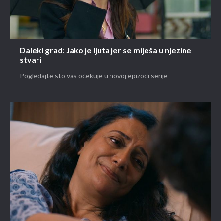
Daleki grad: Jako je ljuta jer se miješa u njezine
stvari
Pogledajte što vas očekuje u novoj epizodi serije