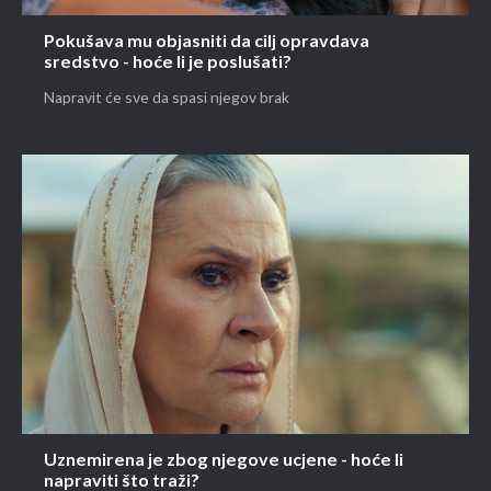
Pokušava mu objasniti da cilj opravdava
sredstvo - hoće li je poslušati?
Napravit će sve da spasi njegov brak
Uznemirena je zbog njegove ucjene - hoće li
napraviti što traži?