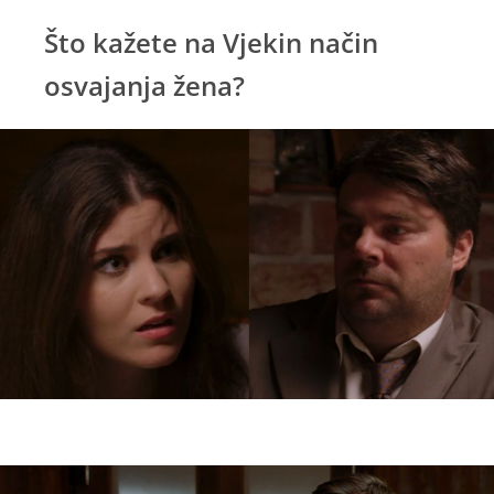
Što kažete na Vjekin način
osvajanja žena?