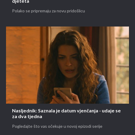
djeteta
Polako se pripremaju za novu pridošlicu
Nasljednik: Saznala je datum vjenčanja - udaje se
za dva tjedna
Pogledajte što vas očekuje u novoj epizodi serije