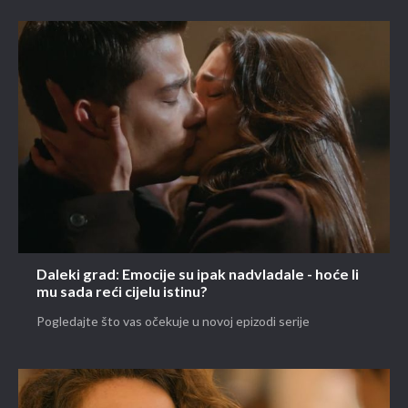
Daleki grad: Emocije su ipak nadvladale - hoće li
mu sada reći cijelu istinu?
Pogledajte što vas očekuje u novoj epizodi serije