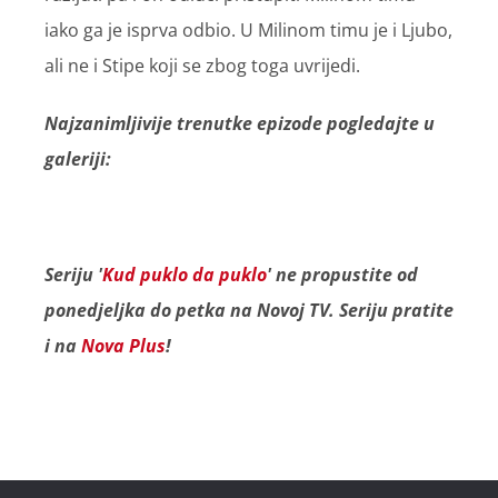
iako ga je isprva odbio. U Milinom timu je i Ljubo,
ali ne i Stipe koji se zbog toga uvrijedi.
Najzanimljivije trenutke epizode pogledajte u
galeriji:
Seriju '
Kud puklo da puklo
' ne propustite od
ponedjeljka do petka na Novoj TV. Seriju pratite
i na
Nova Plus
!