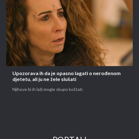
Upozorava ih da je opasno lagati o nerođenom
djetetu, ali ju ne žele slušati
Njihove bi ih laži mogle skupo koštati