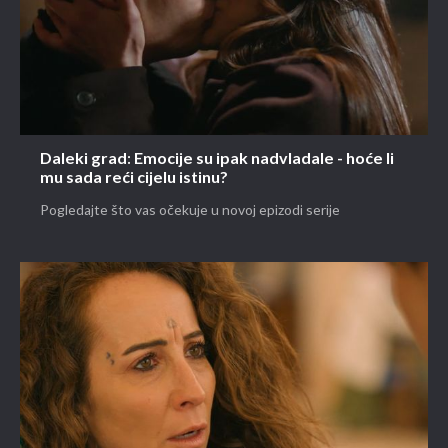
Daleki grad: Emocije su ipak nadvladale - hoće li
mu sada reći cijelu istinu?
Pogledajte što vas očekuje u novoj epizodi serije