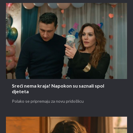
Sreći nema kraja! Napokon su saznali spol
djeteta
Polako se pripremaju za novu pridošlicu