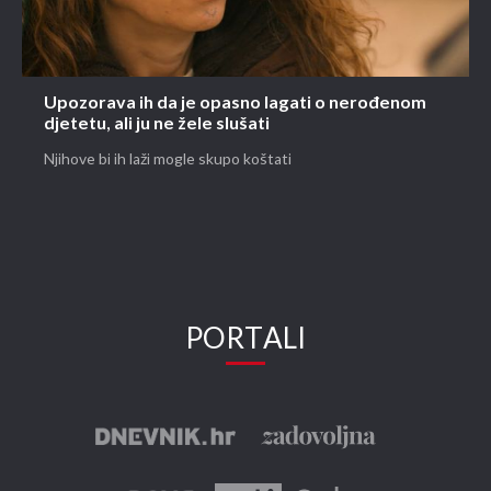
Upozorava ih da je opasno lagati o nerođenom
djetetu, ali ju ne žele slušati
Njihove bi ih laži mogle skupo koštati
PORTALI