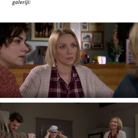
galeriji: