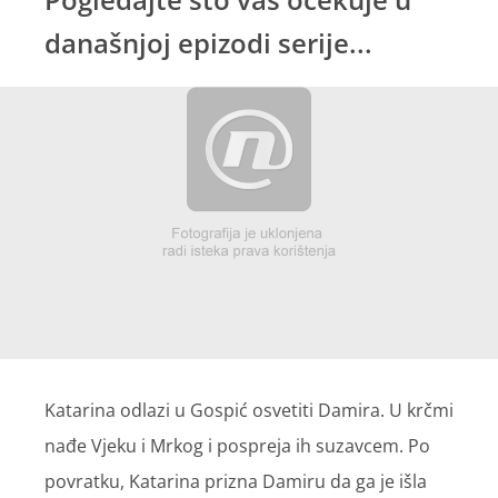
današnjoj epizodi serije...
Katarina odlazi u Gospić osvetiti Damira. U krčmi
nađe Vjeku i Mrkog i pospreja ih suzavcem. Po
povratku, Katarina prizna Damiru da ga je išla