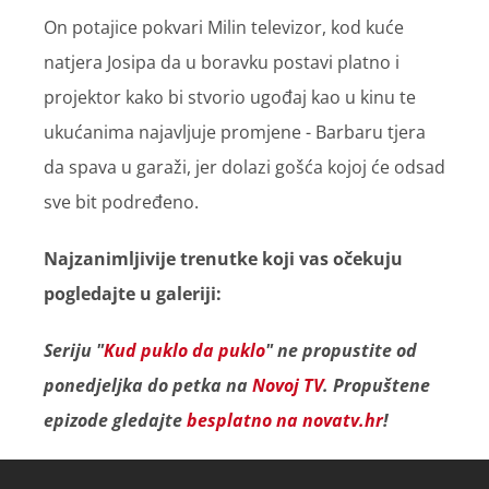
On potajice pokvari Milin televizor, kod kuće
natjera Josipa da u boravku postavi platno i
projektor kako bi stvorio ugođaj kao u kinu te
ukućanima najavljuje promjene - Barbaru tjera
da spava u garaži, jer dolazi gošća kojoj će odsad
sve bit podređeno.
Najzanimljivije trenutke koji vas očekuju
pogledajte u galeriji:
Seriju "
Kud puklo da puklo
" ne propustite od
ponedjeljka do petka na
Novoj TV
. Propuštene
epizode gledajte
besplatno na novatv.hr
!