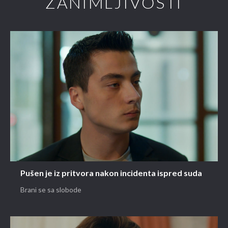
ZANIMLJIVOSTI
Pušen je iz pritvora nakon incidenta ispred suda
Brani se sa slobode