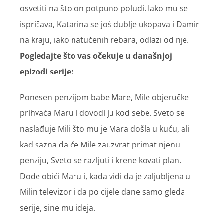
osvetiti na što on potpuno poludi. Iako mu se
ispričava, Katarina se još dublje ukopava i Damir
na kraju, iako natučenih rebara, odlazi od nje.
Pogledajte što vas očekuje u današnjoj
epizodi serije:
Ponesen penzijom babe Mare, Mile objeručke
prihvaća Maru i dovodi ju kod sebe. Sveto se
naslađuje Mili što mu je Mara došla u kuću, ali
kad sazna da će Mile zauzvrat primat njenu
penziju, Sveto se razljuti i krene kovati plan.
Dođe obići Maru i, kada vidi da je zaljubljena u
Milin televizor i da po cijele dane samo gleda
serije, sine mu ideja.