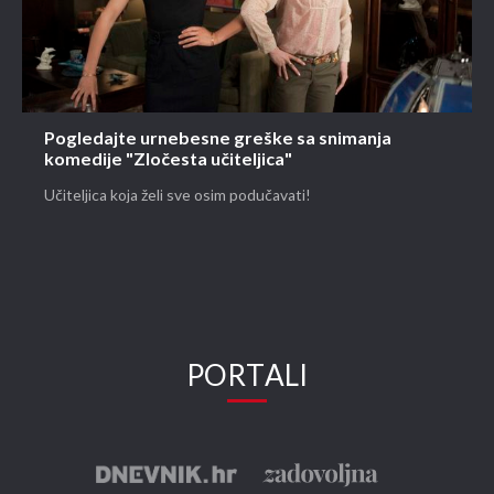
Pogledajte urnebesne greške sa snimanja
komedije "Zločesta učiteljica"
Učiteljica koja želi sve osim podučavati!
PORTALI