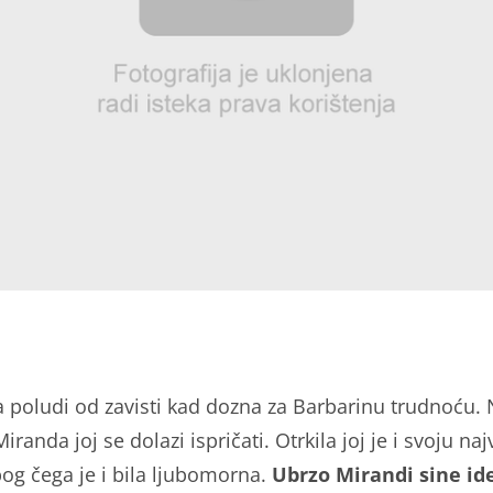
 poludi od zavisti kad dozna za Barbarinu trudnoću.
iranda joj se dolazi ispričati. Otrkila joj je i svoju na
bog čega je i bila ljubomorna.
Ubrzo Mirandi sine ide