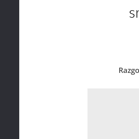
s
Razgo