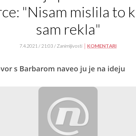
rce: "Nisam mislila to k
sam rekla"
7.4.2021 / 21:03 / Zanimljivosti
KOMENTARI
vor s Barbarom naveo ju je na ideju