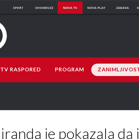
SPORT
SHOWBUZZ
NOVA TV
NOVA PLAY
ZABAVA
K
TV RASPORED
PROGRAM
ZANIMLJIVOS
iranda je pokazala da