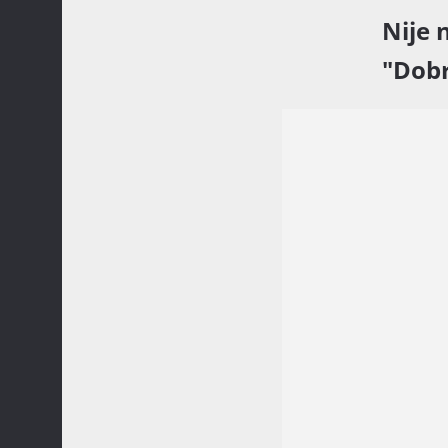
Nije 
"Dobr