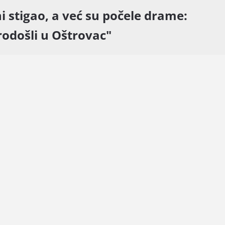
ni stigao, a već su počele drame:
odošli u Oštrovac"