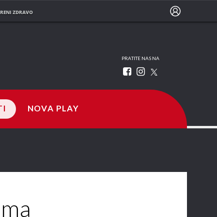
RENI ZDRAVO
PRATITE NAS NA
TI
NOVA PLAY
 ima