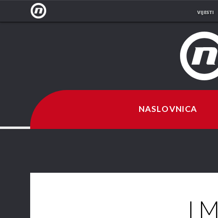
VIJESTI
NOVA
TV
NASLOVNICA
I M