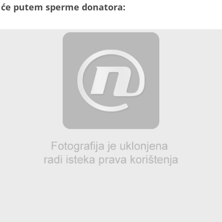
t će putem sperme donatora: