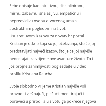
Sebe opisuje kao intuitivnu, discipliniranu,
mirnu, zabavnu, snalažljivu, empatičnu i
nepredvidivu osobu otvorenog uma s
apstraktnim pogledom na život.
Ususret uvom izazovu za novatv.hr portal
Kristian je otkrio koja su joj očekivanja, što će joj
predstavljati najveći izazov, što je će joj najviše
nedostajati za vrijeme ove avanture života. To i
još brojne zanimljivosti poglesdajte u video
profilu Kristiana Raucha.
Svoje slobodno vrijeme Kristian najviše voli
provoditi vježbajući, plešući, meditirajući i
boraveći u prirodi, a u životu ga pokreće njegova