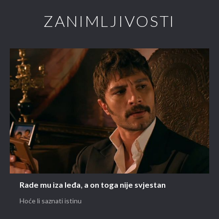
ZANIMLJIVOSTI
Rade mu iza leđa, a on toga nije svjestan
Hoće li saznati istinu