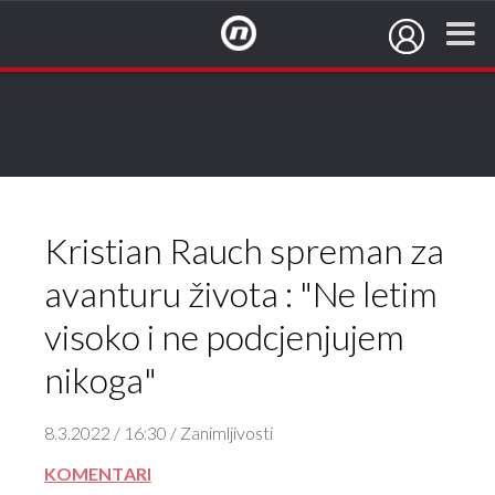
NovaTV.hr
Kristian Rauch spreman za
avanturu života : "Ne letim
visoko i ne podcjenjujem
nikoga"
8.3.2022 / 16:30 / Zanimljivosti
KOMENTARI