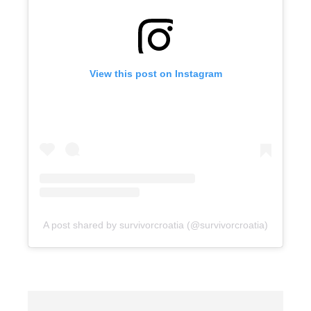
View this post on Instagram
A post shared by survivorcroatia (@survivorcroatia)