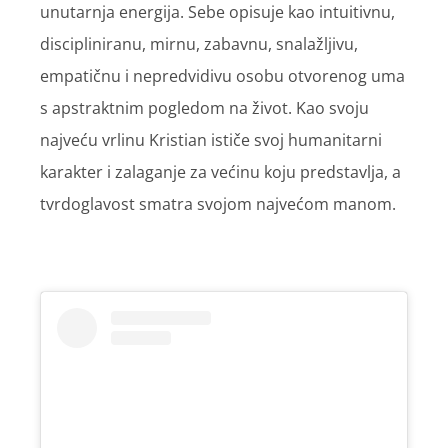
unutarnja energija. Sebe opisuje kao intuitivnu,
discipliniranu, mirnu, zabavnu, snalažljivu,
empatičnu i nepredvidivu osobu otvorenog uma
s apstraktnim pogledom na život. Kao svoju
najveću vrlinu Kristian ističe svoj humanitarni
karakter i zalaganje za većinu koju predstavlja, a
tvrdoglavost smatra svojom najvećom manom.