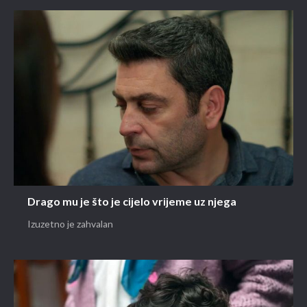
Drago mu je što je cijelo vrijeme uz njega
Izuzetno je zahvalan