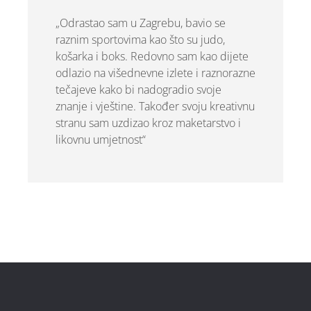
„Odrastao sam u Zagrebu, bavio se
raznim sportovima kao što su judo,
košarka i boks. Redovno sam kao dijete
odlazio na višednevne izlete i raznorazne
tečajeve kako bi nadogradio svoje
znanje i vještine. Također svoju kreativnu
stranu sam uzdizao kroz maketarstvo i
likovnu umjetnost“