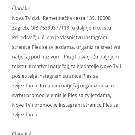
Članak 1.
Nova TV d.d., Remetinečka cesta 139, 10000
Zagreb, OIB 75399377119 (u daljnjem tekstu:
Priređivač) u čijem je vlasništvu Instagram
stranica Ples sa zvijezdama, organizira kreativni
natječaj pod nazivom „Pitaj I osvoji” (u daljnjem
tekstu: Kreativni natječaj) za gledatelje Nove TV i
posjetitelje instagram stranice Ples sa
zvijezdama. Kreativni natječaj organizira se u
svrhu promocije emisije Ples sa zvijezdama,
Nove TV i promocije Instagram stranice Ples sa
zvijezdama.
Članak 2.