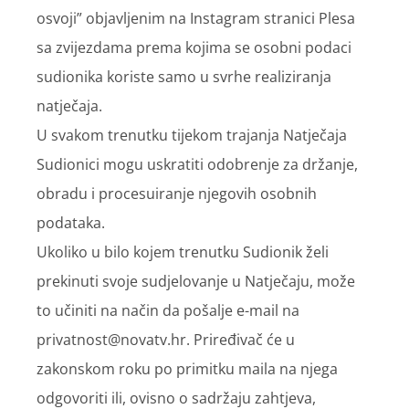
osvoji” objavljenim na Instagram stranici Plesa
sa zvijezdama prema kojima se osobni podaci
sudionika koriste samo u svrhe realiziranja
natječaja.
U svakom trenutku tijekom trajanja Natječaja
Sudionici mogu uskratiti odobrenje za držanje,
obradu i procesuiranje njegovih osobnih
podataka.
Ukoliko u bilo kojem trenutku Sudionik želi
prekinuti svoje sudjelovanje u Natječaju, može
to učiniti na način da pošalje e-mail na
privatnost@novatv.hr. Priređivač će u
zakonskom roku po primitku maila na njega
odgovoriti ili, ovisno o sadržaju zahtjeva,