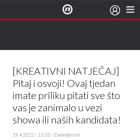
NovaTV.hr
[KREATIVNI NATJEČAJ]
Pitaj i osvoji! Ovaj tjedan
imate priliku pitati sve što
vas je zanimalo u vezi
showa ili naših kandidata!
19.4.2022 / 13:33 / Zanimljivosti