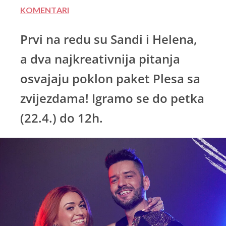
KOMENTARI
Prvi na redu su Sandi i Helena,
a dva najkreativnija pitanja
osvajaju poklon paket Plesa sa
zvijezdama! Igramo se do petka
(22.4.) do 12h.