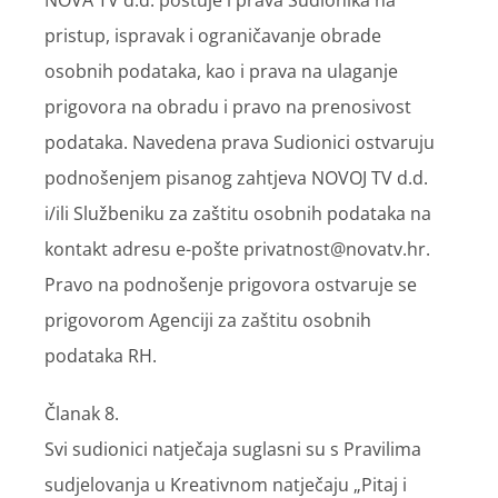
pristup, ispravak i ograničavanje obrade
osobnih podataka, kao i prava na ulaganje
prigovora na obradu i pravo na prenosivost
podataka. Navedena prava Sudionici ostvaruju
podnošenjem pisanog zahtjeva NOVOJ TV d.d.
i/ili Službeniku za zaštitu osobnih podataka na
kontakt adresu e-pošte privatnost@novatv.hr.
Pravo na podnošenje prigovora ostvaruje se
prigovorom Agenciji za zaštitu osobnih
podataka RH.
Članak 8.
Svi sudionici natječaja suglasni su s Pravilima
sudjelovanja u Kreativnom natječaju „Pitaj i