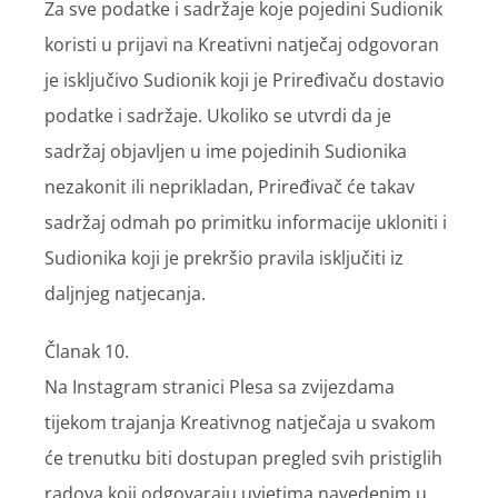
Za sve podatke i sadržaje koje pojedini Sudionik
koristi u prijavi na Kreativni natječaj odgovoran
je isključivo Sudionik koji je Priređivaču dostavio
podatke i sadržaje. Ukoliko se utvrdi da je
sadržaj objavljen u ime pojedinih Sudionika
nezakonit ili neprikladan, Priređivač će takav
sadržaj odmah po primitku informacije ukloniti i
Sudionika koji je prekršio pravila isključiti iz
daljnjeg natjecanja.
Članak 10.
Na Instagram stranici Plesa sa zvijezdama
tijekom trajanja Kreativnog natječaja u svakom
će trenutku biti dostupan pregled svih pristiglih
radova koji odgovaraju uvjetima navedenim u