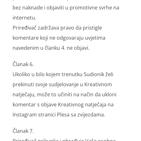
bez naknade i objaviti u promotivne svrhe na
internetu.
Priređivač zadržava pravo da pristigle
komentare koji ne odgovaraju uvjetima
navedenim u članku 4. ne objavi.
Članak 6.
Ukoliko u bilo kojem trenutku Sudionik želi
prekinuti svoje sudjelovanje u Kreativnom
natječaju, može to učiniti na način da ukloni
komentar s objave Kreativnog natječaja na
Instagram stranici Plesa sa zvijezdama.
Članak 7.
Priređivač prikuplja i obrađuje Vaše osobne