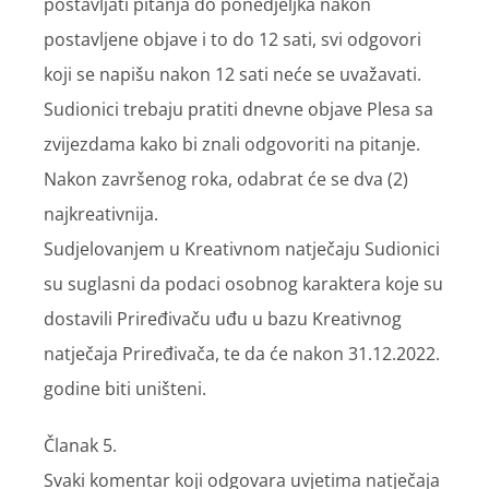
postavljati pitanja do ponedjeljka nakon
postavljene objave i to do 12 sati, svi odgovori
koji se napišu nakon 12 sati neće se uvažavati.
Sudionici trebaju pratiti dnevne objave Plesa sa
zvijezdama kako bi znali odgovoriti na pitanje.
Nakon završenog roka, odabrat će se dva (2)
najkreativnija.
Sudjelovanjem u Kreativnom natječaju Sudionici
su suglasni da podaci osobnog karaktera koje su
dostavili Priređivaču uđu u bazu Kreativnog
natječaja Priređivača, te da će nakon 31.12.2022.
godine biti uništeni.
Članak 5.
Svaki komentar koji odgovara uvjetima natječaja