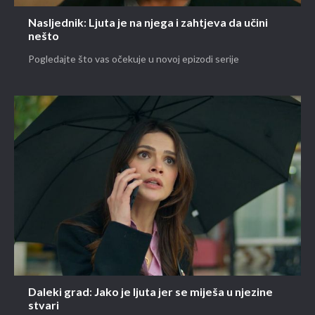
Nasljednik: Ljuta je na njega i zahtjeva da učini
nešto
Pogledajte što vas očekuje u novoj epizodi serije
Daleki grad: Jako je ljuta jer se miješa u njezine
stvari