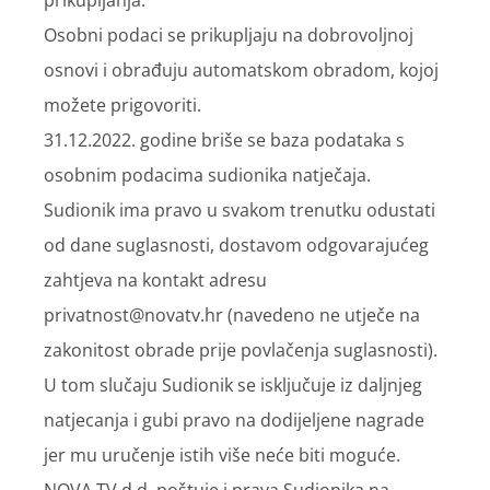
Osobni podaci se prikupljaju na dobrovoljnoj
osnovi i obrađuju automatskom obradom, kojoj
možete prigovoriti.
31.12.2022. godine briše se baza podataka s
osobnim podacima sudionika natječaja.
Sudionik ima pravo u svakom trenutku odustati
od dane suglasnosti, dostavom odgovarajućeg
zahtjeva na kontakt adresu
privatnost@novatv.hr (navedeno ne utječe na
zakonitost obrade prije povlačenja suglasnosti).
U tom slučaju Sudionik se isključuje iz daljnjeg
natjecanja i gubi pravo na dodijeljene nagrade
jer mu uručenje istih više neće biti moguće.
NOVA TV d.d. poštuje i prava Sudionika na