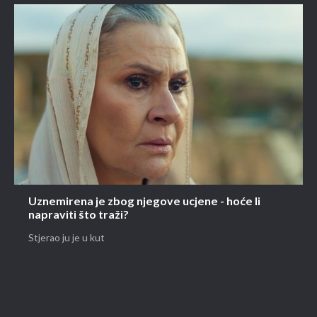
Uznemirena je zbog njegove ucjene - hoće li
napraviti što traži?
Stjerao ju je u kut