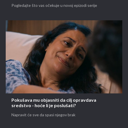
Pogledajte što vas očekuje u novoj epizodi serije
Pokušava mu objasniti da cilj opravdava
sredstvo - hoće li je poslušati?
Napravit će sve da spasi njegov brak