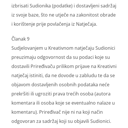
izbrisati Sudionika (podatke) i dostavljeni sadržaj
iz svoje baze, što ne utječe na zakonitost obrade
i korištenje prije povlačenja iz Natječaja.
Članak 9
Sudjelovanjem u Kreativnom natječaju Sudionici
preuzimaju odgovornost da su podaci koje su
dostavili Priređivaču prilikom prijave na Kreativni
natječaj istiniti, da ne dovode u zabludu te da se
objavom dostavljenih osobnih podataka neće
prekršiti ili ugroziti prava trećih osoba (autora
komentara ili osoba koje se eventualno nalaze u
komentaru). Priređivač nije ni na koji način
odgovoran za sadržaj koji su objavili Sudionici.