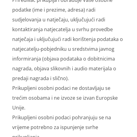
podatke (ime i prezime, adresa) radi
sudjelovanja u natječaju, uključujući radi
kontaktiranja natjecatelja u svrhu provedbe
natječaja i uključujući radi korištenja podataka o
natjecatelju-pobjedniku u sredstvima javnog
informiranja (objava podataka o dobitnicima
nagrada, objava slikovnih i audio materijala o
predaji nagrada i slično).
Prikupljeni osobni podaci ne dostavljaju se
trećim osobama i ne izvoze se izvan Europske
Unije.
Prikupljeni osobni podaci pohranjuju se na
vrijeme potrebno za ispunjenje svrhe
prikupljanja.