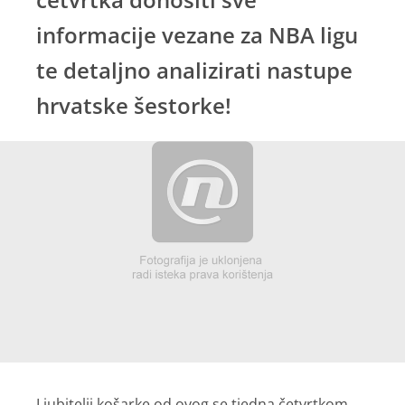
informacije vezane za NBA ligu
te detaljno analizirati nastupe
hrvatske šestorke!
Ljubitelji košarke od ovog se tjedna četvrtkom