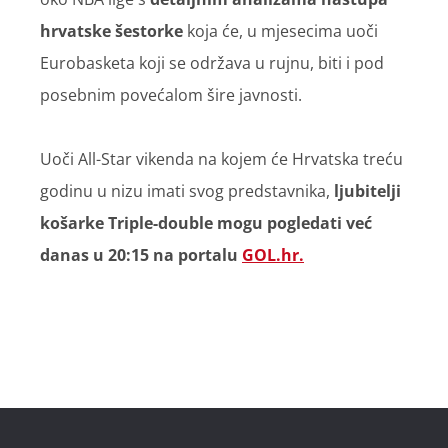
hrvatske šestorke
koja će, u mjesecima uoči
Eurobasketa koji se održava u rujnu, biti i pod
posebnim povećalom šire javnosti.
Uoči All-Star vikenda na kojem će Hrvatska treću
godinu u nizu imati svog predstavnika,
l
jubitelji
košarke Triple-double mogu pogledati već
danas u 20:15 na portalu
GOL.hr.