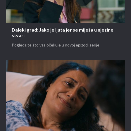
Daleki grad: Jako je ljuta jer se miješa u njezine
stvari
Pogledajte što vas očekuje u novoj epizodi serije