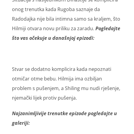
onog trenutka kada Rugoba saznaje da
Radodajka nije bila intimna samo sa kraljem, što
Hilmiji otvara novu priliku za zaradu.
Pogledajte
što vas očekuje u današnjoj epizodi:
Stvar se dodatno komplicira kada nepoznati
otmičar otme bebu. Hilmija ima ozbiljan
problem s pušenjem, a Shiling mu nudi rješenje,
njemački lijek protiv pušenja.
Najzanimljivije trenutke epizode pogledajte u
galeriji: