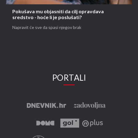
Pokušava mu objasniti da cilj opravdava
sredstvo - hoće li je poslušati?
Napravit će sve da spasi njegov brak
PORTALI