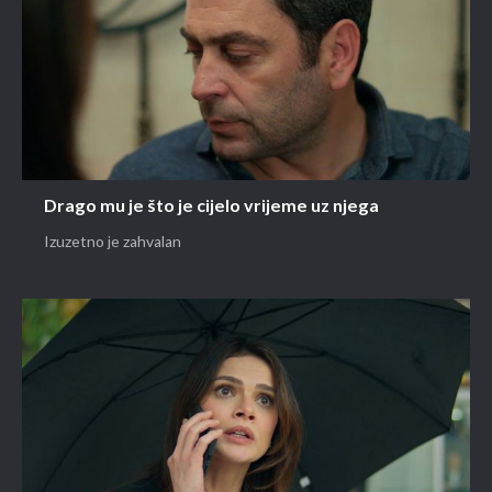
Drago mu je što je cijelo vrijeme uz njega
Izuzetno je zahvalan