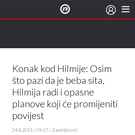
NovaTV.hr
Konak kod Hilmije: Osim
što pazi da je beba sita,
Hilmija radi i opasne
planove koji će promijeniti
povijest
24.8.2021 / 09:17 / Zanimljivosti