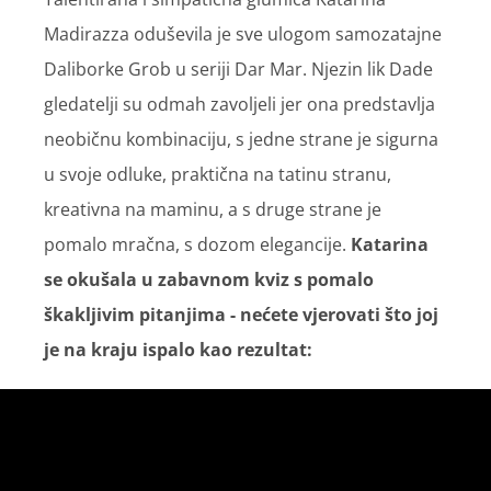
Madirazza oduševila je sve ulogom samozatajne
Daliborke Grob u seriji Dar Mar. Njezin lik Dade
gledatelji su odmah zavoljeli jer ona predstavlja
neobičnu kombinaciju, s jedne strane je sigurna
u svoje odluke, praktična na tatinu stranu,
kreativna na maminu, a s druge strane je
pomalo mračna, s dozom elegancije.
Katarina
se okušala u zabavnom kviz s pomalo
škakljivim pitanjima - nećete vjerovati što joj
je na kraju ispalo kao rezultat: