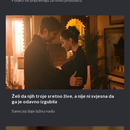
Polako se pripremaju za novu pridošlicu
Želi da njih troje sretno žive, a nije ni svjesna da
ga je odavno izgubila
Samo joj daje lažnu nadu