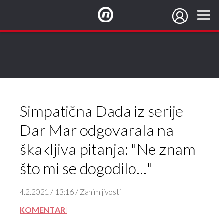
NovaTV.hr
Simpatična Dada iz serije
Dar Mar odgovarala na
škakljiva pitanja: "Ne znam
što mi se dogodilo..."
4.2.2021 / 13:16 / Zanimljivosti
KOMENTARI