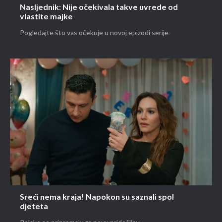
Nasljednik: Nije očekivala takve uvrede od
vlastite majke
Pogledajte što vas očekuje u novoj epizodi serije
Sreći nema kraja! Napokon su saznali spol
djeteta