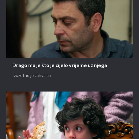
Drago mu je što je cijelo vrijeme uz njega
Izuzetno je zahvalan