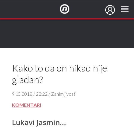
NovaTV.hr
Kako to da on nikad nije
gladan?
9.10.2018 / 22:22 / Zanimljivosti
KOMENTARI
Lukavi Jasmin...