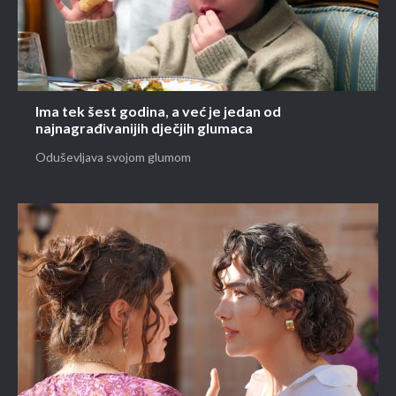
Ima tek šest godina, a već je jedan od
najnagrađivanijih dječjih glumaca
Oduševljava svojom glumom