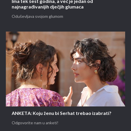
Ima tek šest godina, a već je jedan od
najnagrađivanijih dječjih glumaca
Oduševljava svojom glumom
ANKETA: Koju ženu bi Serhat trebao izabrati?
Odgovorite nam u anketi!