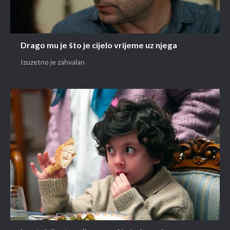
Drago mu je što je cijelo vrijeme uz njega
Izuzetno je zahvalan