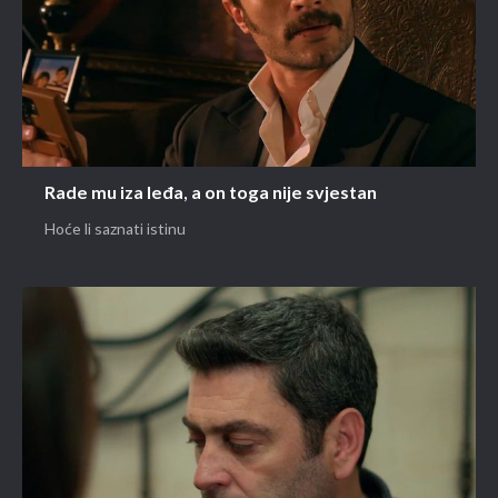
Rade mu iza leđa, a on toga nije svjestan
Hoće li saznati istinu