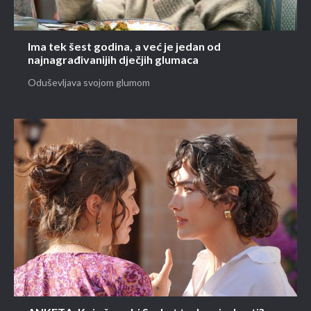
Ima tek šest godina, a već je jedan od
najnagrađivanijih dječjih glumaca
Oduševljava svojom glumom