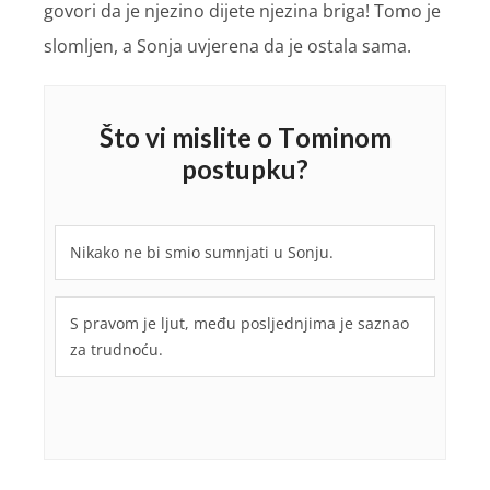
govori da je njezino dijete njezina briga! Tomo je
slomljen, a Sonja uvjerena da je ostala sama.
Što vi mislite o Tominom
postupku?
Nikako ne bi smio sumnjati u Sonju.
S pravom je ljut, među posljednjima je saznao
za trudnoću.