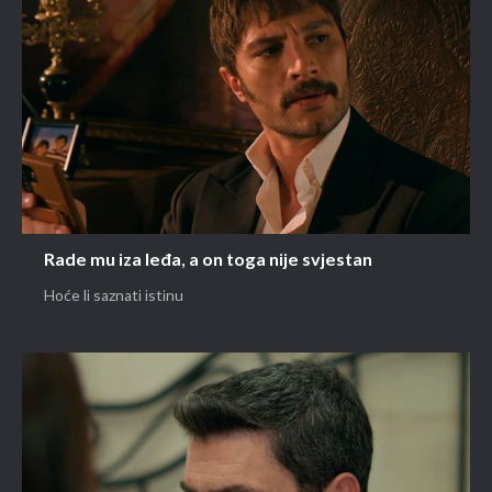
Rade mu iza leđa, a on toga nije svjestan
Hoće li saznati istinu