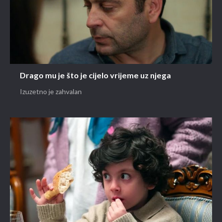
Drago mu je što je cijelo vrijeme uz njega
Izuzetno je zahvalan