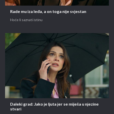
Rade mu iza leđa, a on toga nije svjestan
Hoće li saznati istinu
Daleki grad: Jako je ljuta jer se miješa u njezine
stvari