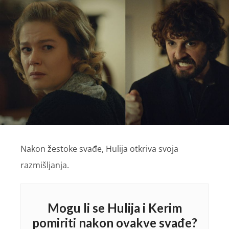
Nakon žestoke svađe, Hulija otkriva svoja
razmišljanja.
Mogu li se Hulija i Kerim
pomiriti nakon ovakve svađe?