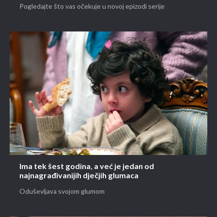
Pogledajte što vas očekuje u novoj epizodi serije
Ima tek šest godina, a već je jedan od
najnagrađivanijih dječjih glumaca
Oduševljava svojom glumom