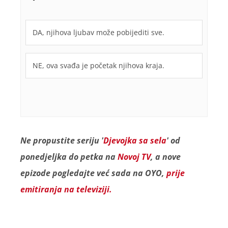
DA, njihova ljubav može pobijediti sve.
NE, ova svađa je početak njihova kraja.
Ne propustite seriju '
Djevojka sa sela
' od
ponedjeljka do petka na
Novoj TV
, a nove
epizode pogledajte već sada na OYO,
prije
emitiranja na televiziji.