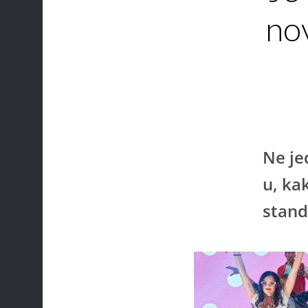
nov
Ne je
u, ka
stand