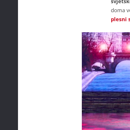
svjetsk
doma v
plesni