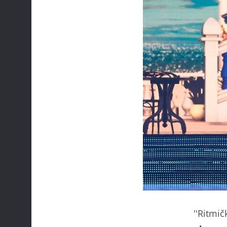
''Ritmič