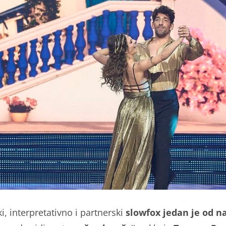
ki, interpretativno i partnerski
slowfox jedan je od n