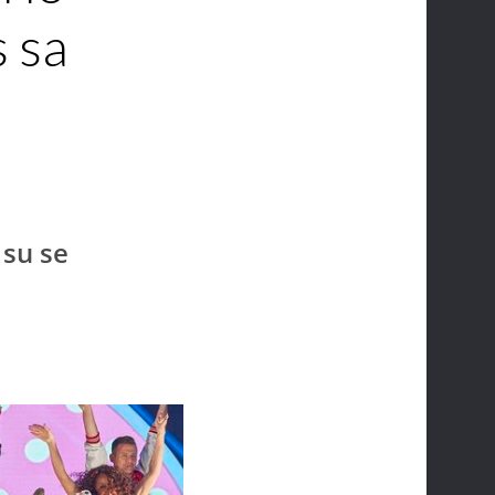
s sa
 su se