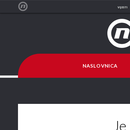
VIJESTI
NOVA TV
NASLOVNICA
Je 