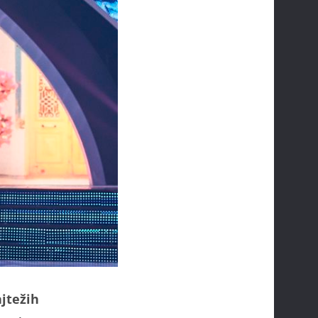
ajtežih