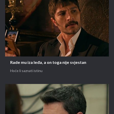
Rade mu iza leđa, a on toga nije svjestan
Hoće li saznati istinu