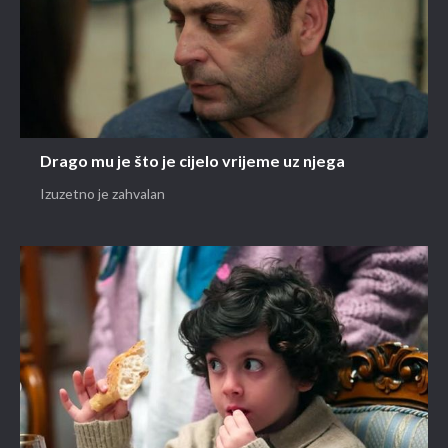
Drago mu je što je cijelo vrijeme uz njega
Izuzetno je zahvalan