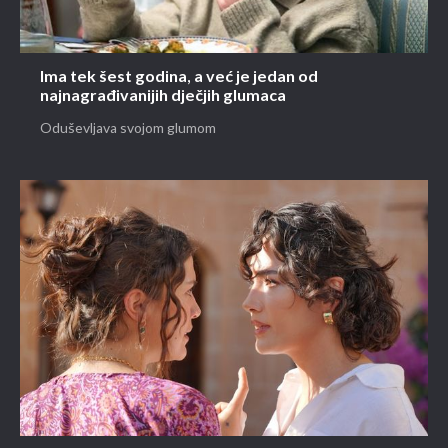
Ima tek šest godina, a već je jedan od
najnagrađivanijih dječjih glumaca
Oduševljava svojom glumom