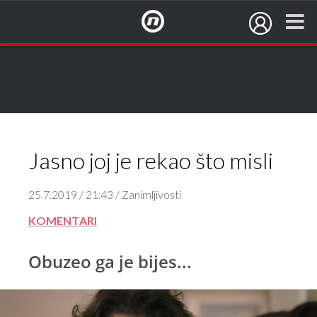
NovaTV.hr
Jasno joj je rekao što misli
25.7.2019 / 21:43 / Zanimljivosti
KOMENTARI
Obuzeo ga je bijes...