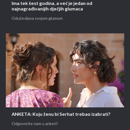
Ima tek šest godina, a već je jedan od
najnagrađivanijih dječjih glumaca
Oduševljava svojom glumom
ANKETA: Koju ženu bi Serhat trebao izabrati?
Odgovorite nam u anketi!