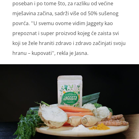
poseban i po tome što, za razliku od većine
mješavina začina, sadrži više od 50% sušenog
povrća. ''U svemu ovome vidim Jaggety kao
prepoznat i super proizvod kojeg će zaista svi
koji se žele hraniti zdravo i zdravo začinjati svoju
hranu – kupovati'', rekla je Jasna.