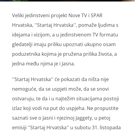
Veliki jedinstveni projekt Nove TV i SPAR
Hrvatska, ''Startaj Hrvatska'', pomaže ljudima s
idejama i vizijom, a u jedinstvenom TV formatu
gledatelji imaju priliku upoznati ukupno osam
poduzetnika kojima je pružena prilika života, a
jedna među njima je i Jasna.
''Startaj Hrvatska'' će pokazati da ništa nije
nemoguće, da se uspjeti može, da se snovi
ostvaruju, te da i u najtežim situacijama postoji
izlaz koji vodi na put do uspjeha. Ne propustite
saznati sve o Jasni i njezinoj Jaggety, u petoj
emisiji ''Startaj Hrvatska'' u subotu 31. listopada