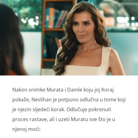
Nakon snimke Murata i Damle koju joj Koraj
pokaže, Neslihan je potpuno odlučna u tome koji
je njezin sljedeći korak. Odlučuje pokrenuti
proces rastave, ali i uzeti Muratu sve što je u
njenoj moći: