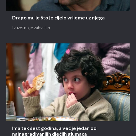
Drago mu je što je cijelo vrijeme uz njega
Izuzetno je zahvalan
Ima tek šest godina, a već je jedan od
najnagrađivanijih dječjih glumaca