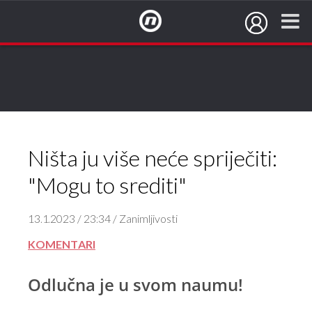
NovaTV.hr
Ništa ju više neće spriječiti:
"Mogu to srediti"
13.1.2023 / 23:34 / Zanimljivosti
KOMENTARI
Odlučna je u svom naumu!