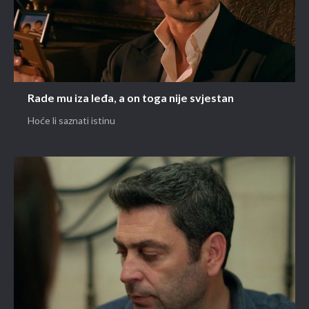
Rade mu iza leđa, a on toga nije svjestan
Hoće li saznati istinu