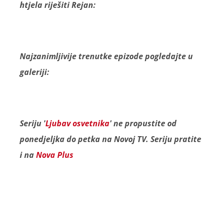
htjela riješiti Rejan:
Najzanimljivije trenutke epizode pogledajte u
galeriji:
Seriju '
Ljubav osvetnika
' ne propustite od
ponedjeljka do petka na Novoj TV. Seriju pratite
i na
Nova Plus