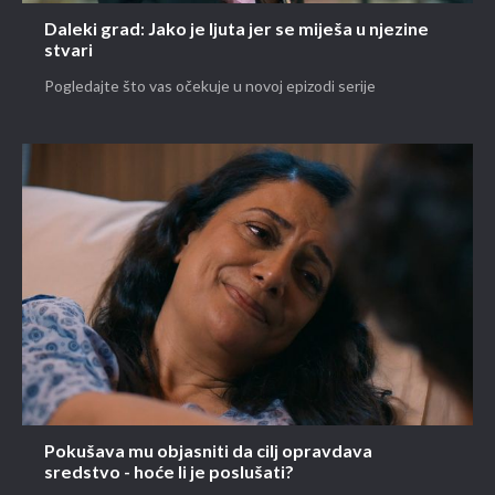
Daleki grad: Jako je ljuta jer se miješa u njezine
stvari
Pogledajte što vas očekuje u novoj epizodi serije
Pokušava mu objasniti da cilj opravdava
sredstvo - hoće li je poslušati?