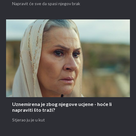
Napravit će sve da spasi njegov brak
Uznemirena je zbog njegove ucjene - hoće li
napraviti što traži?
Stjerao ju je u kut