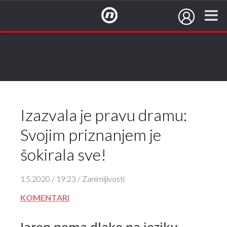
NovaTV.hr
Izazvala je pravu dramu:
Svojim priznanjem je
šokirala sve!
1.5.2020 / 19:23 / Zanimljivosti
KOMENTARI
Jaren nema dlake na jeziku