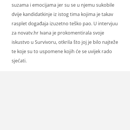
suzama i emocijama jer su se u njemu sukobile
dvije kandidatkinje iz istog tima kojima je takav
rasplet događaja izuzetno teško pao. U intervjuu
za novatv.hr Ivana je prokomentirala svoje
iskustvo u Survivoru, otkrila što joj je bilo najteže
te koje su to uspomene kojih će se uvijek rado
sjećati.