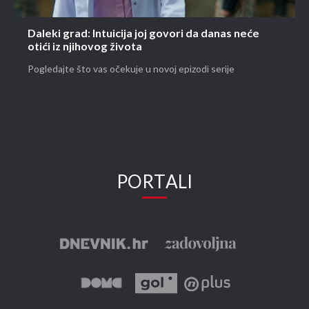
Daleki grad: Intuicija joj govori da danas neće
otići iz njihovog života
Pogledajte što vas očekuje u novoj epizodi serije
PORTALI