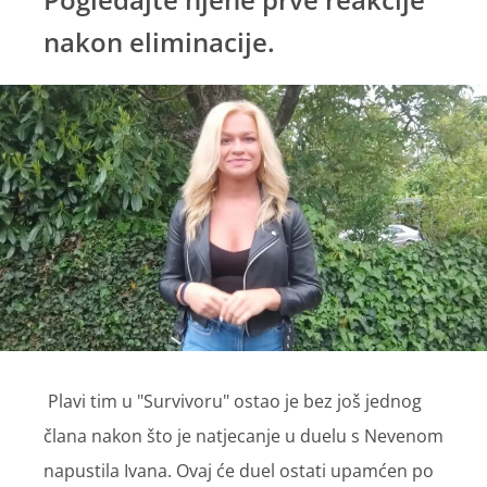
nakon eliminacije.
Plavi tim u "Survivoru" ostao je bez još jednog
člana nakon što je natjecanje u duelu s Nevenom
napustila Ivana. Ovaj će duel ostati upamćen po