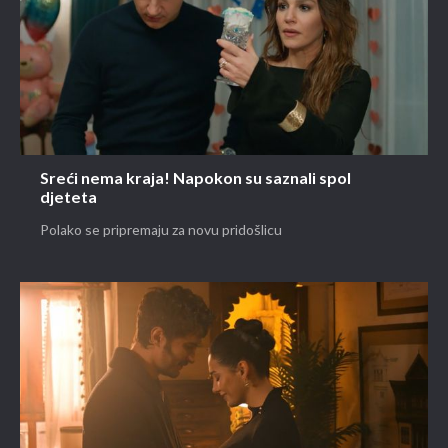
Sreći nema kraja! Napokon su saznali spol
djeteta
Polako se pripremaju za novu pridošlicu