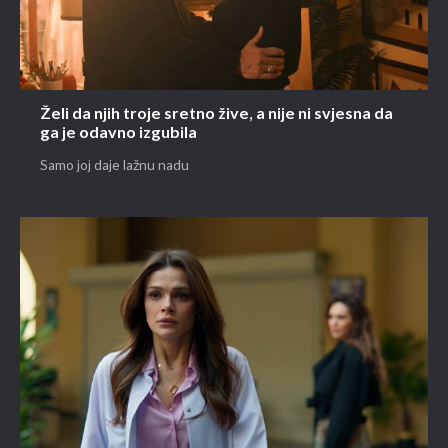
Želi da njih troje sretno žive, a nije ni svjesna da
ga je odavno izgubila
Samo joj daje lažnu nadu