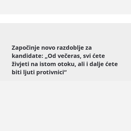
Započinje novo razdoblje za
kandidate: „Od večeras, svi ćete
živjeti na istom otoku, ali i dalje ćete
biti ljuti protivnici“