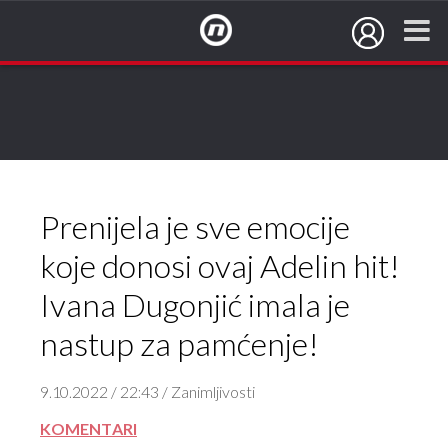
NovaTV.hr
Prenijela je sve emocije
koje donosi ovaj Adelin hit!
Ivana Dugonjić imala je
nastup za pamćenje!
9.10.2022 / 22:43 / Zanimljivosti
KOMENTARI