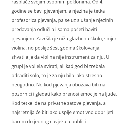
rasplače svojim osobnim poklonima. Od 4.
godine se bavi pjevanjem, a njezina je tetka
profesorica pjevanja, pa se uz slušanje njezinih
predavanja odlučila i sama početi baviti
pjevanjem. Završila je nižu glazbenu školu, smjer
violina, no poslije šest godina školovanja,
shvatila je da violina nije instrument za nju. U
grupi je voljela svirati, ali kad god bi trebala
odraditi solo, to je za nju bilo jako stresno i
neugodno. No kod pjevanja obožava biti na
pozornici i gledati kako prenosi emocije na ljude.
Kod tetke ide na privatne satove pjevanja, a
najsretnija će biti ako uspije emotivno doprijeti
barem do jednog čovjeka u publici.