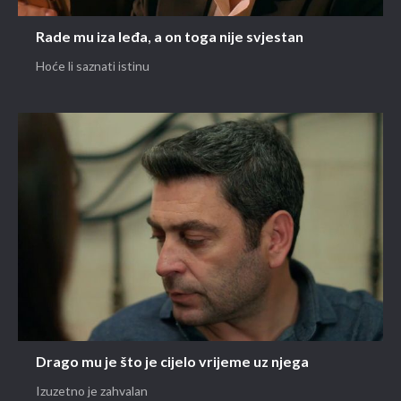
Rade mu iza leđa, a on toga nije svjestan
Hoće li saznati istinu
Drago mu je što je cijelo vrijeme uz njega
Izuzetno je zahvalan