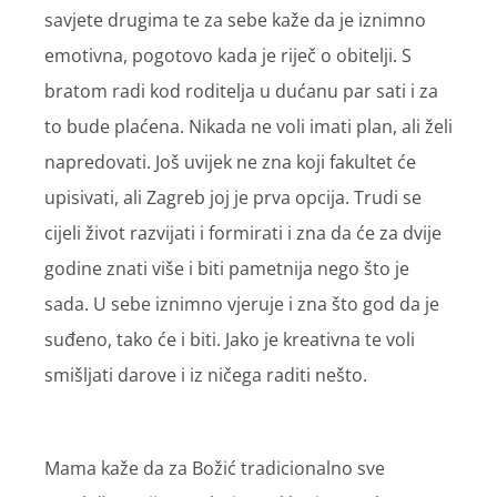
savjete drugima te za sebe kaže da je iznimno
emotivna, pogotovo kada je riječ o obitelji. S
bratom radi kod roditelja u dućanu par sati i za
to bude plaćena. Nikada ne voli imati plan, ali želi
napredovati. Još uvijek ne zna koji fakultet će
upisivati, ali Zagreb joj je prva opcija. Trudi se
cijeli život razvijati i formirati i zna da će za dvije
godine znati više i biti pametnija nego što je
sada. U sebe iznimno vjeruje i zna što god da je
suđeno, tako će i biti. Jako je kreativna te voli
smišljati darove i iz ničega raditi nešto.
Mama kaže da za Božić tradicionalno sve