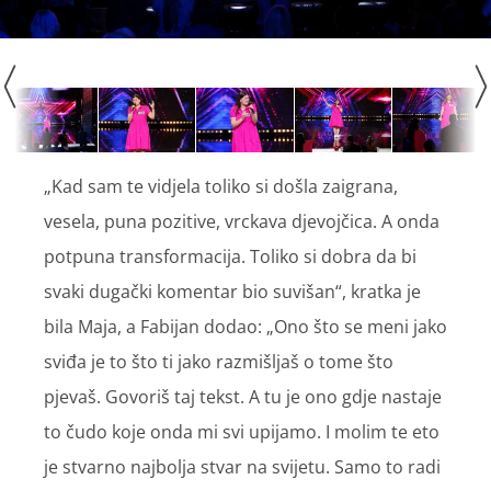
„Kad sam te vidjela toliko si došla zaigrana,
vesela, puna pozitive, vrckava djevojčica. A onda
potpuna transformacija. Toliko si dobra da bi
svaki dugački komentar bio suvišan“, kratka je
bila Maja, a Fabijan dodao: „Ono što se meni jako
sviđa je to što ti jako razmišljaš o tome što
pjevaš. Govoriš taj tekst. A tu je ono gdje nastaje
to čudo koje onda mi svi upijamo. I molim te eto
je stvarno najbolja stvar na svijetu. Samo to radi