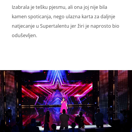
Izabrala je tešku pjesmu, ali ona joj nije bila
kamen spoticanja, nego ulazna karta za daljnje
natjecanje u Supertalentu jer žiri je naprosto bio
oduševljen.