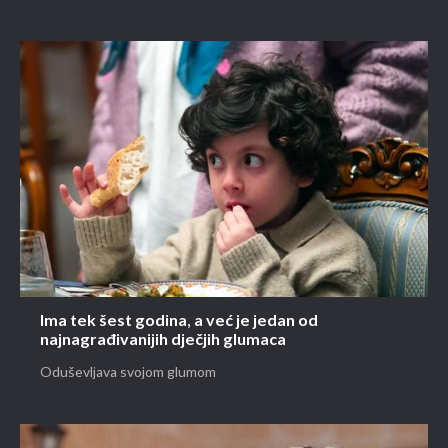
Ima tek šest godina, a već je jedan od
najnagrađivanijih dječjih glumaca
Oduševljava svojom glumom