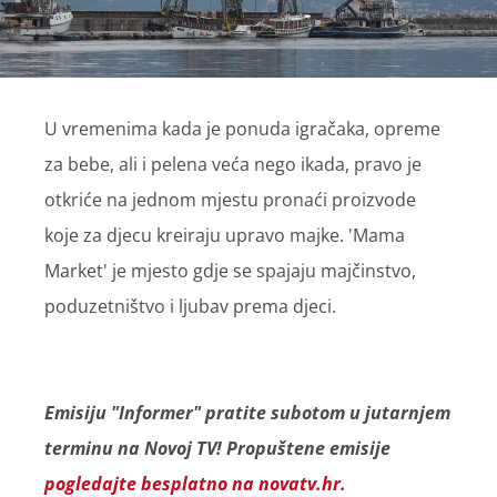
U vremenima kada je ponuda igračaka, opreme
za bebe, ali i pelena veća nego ikada, pravo je
otkriće na jednom mjestu pronaći proizvode
koje za djecu kreiraju upravo majke. 'Mama
Market' je mjesto gdje se spajaju majčinstvo,
poduzetništvo i ljubav prema djeci.
Emisiju "Informer" pratite subotom u jutarnjem
terminu na Novoj TV! Propuštene emisije
pogledajte besplatno na novatv.hr.