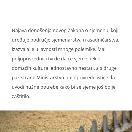
Najava donošenja novog Zakona o sjemenu, koji
uređuje područje sjemenarstva i rasadničarstva,
izazvala je u javnosti mnoge polemike. Mali
poljoprivrednici tvrde da će sjeme nekih
domaćih kultura jednostavno nestati, a s druge
pak strane Ministarstvo poljoprivrede ističe da
uvodi nužne potrebe kako bi se sjeme još bolje
zaštitilo.