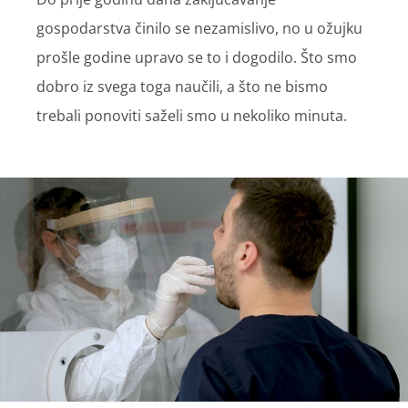
gospodarstva činilo se nezamislivo, no u ožujku
prošle godine upravo se to i dogodilo. Što smo
dobro iz svega toga naučili, a što ne bismo
trebali ponoviti saželi smo u nekoliko minuta.