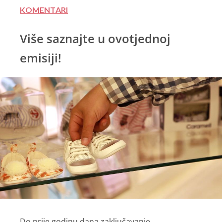
KOMENTARI
Više saznajte u ovotjednoj
emisiji!
Do prije godinu dana zaključavanje