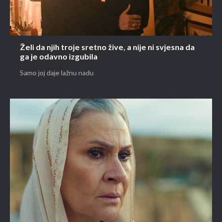
Želi da njih troje sretno žive, a nije ni svjesna da
ga je odavno izgubila
Samo joj daje lažnu nadu