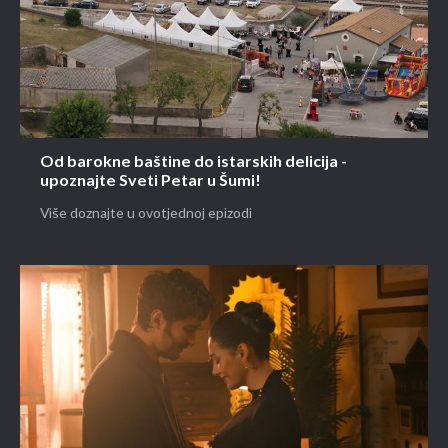
Od barokne baštine do istarskih delicija -
upoznajte Sveti Petar u Šumi!
Više doznajte u ovotjednoj epizodi