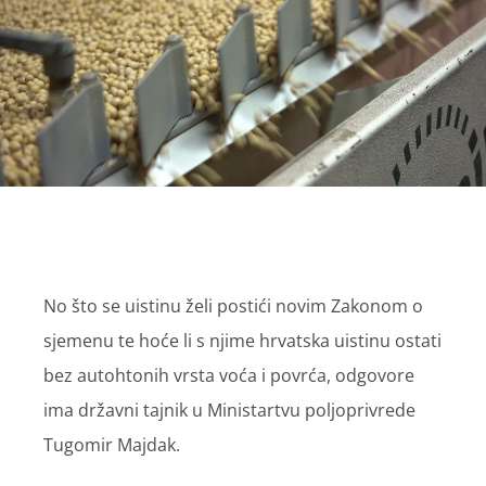
No što se uistinu želi postići novim Zakonom o
sjemenu te hoće li s njime hrvatska uistinu ostati
bez autohtonih vrsta voća i povrća, odgovore
ima državni tajnik u Ministartvu poljoprivrede
Tugomir Majdak.