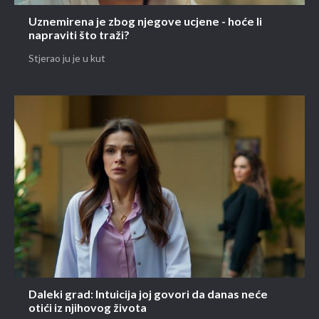
Uznemirena je zbog njegove ucjene - hoće li
napraviti što traži?
Stjerao ju je u kut
Daleki grad: Intuicija joj govori da danas neće
otići iz njihovog života