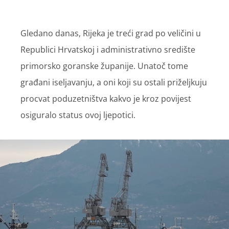
Gledano danas, Rijeka je treći grad po veličini u
Republici Hrvatskoj i administrativno središte
primorsko goranske županije. Unatoč tome
građani iseljavanju, a oni koji su ostali priželjkuju
procvat poduzetništva kakvo je kroz povijest
osiguralo status ovoj ljepotici.