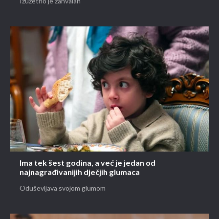
Izuzetno je zahvalan
Ima tek šest godina, a već je jedan od
najnagrađivanijih dječjih glumaca
Oduševljava svojom glumom