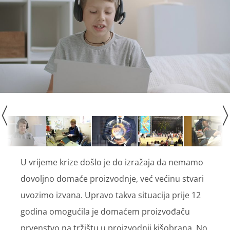
U vrijeme krize došlo je do izražaja da nemamo
dovoljno domaće proizvodnje, već većinu stvari
uvozimo izvana. Upravo takva situacija prije 12
godina omogućila je domaćem proizvođaču
prvenstvo na tržištu u proizvodnji kišobrana. No