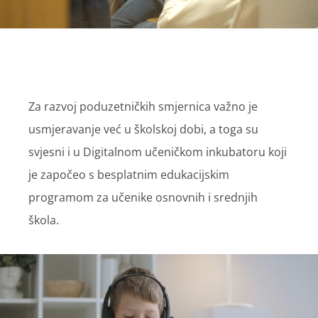
Za razvoj poduzetničkih smjernica važno je
usmjeravanje već u školskoj dobi, a toga su
svjesni i u Digitalnom učeničkom inkubatoru koji
je započeo s besplatnim edukacijskim
programom za učenike osnovnih i srednjih
škola.