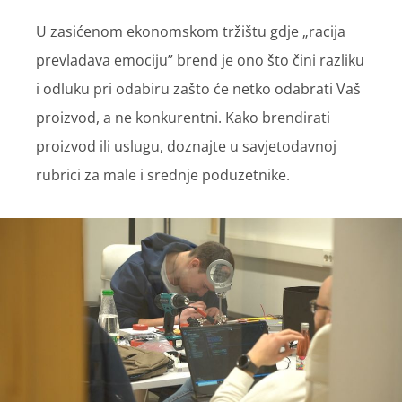
U zasićenom ekonomskom tržištu gdje „racija
prevladava emociju” brend je ono što čini razliku
i odluku pri odabiru zašto će netko odabrati Vaš
proizvod, a ne konkurentni. Kako brendirati
proizvod ili uslugu, doznajte u savjetodavnoj
rubrici za male i srednje poduzetnike.