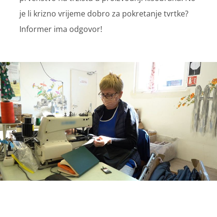
je li krizno vrijeme dobro za pokretanje tvrtke?
Informer ima odgovor!