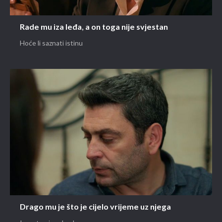
Rade mu iza leđa, a on toga nije svjestan
Hoće li saznati istinu
Drago mu je što je cijelo vrijeme uz njega