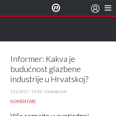
NovaTV.hr
Informer: Kakva je
budućnost glazbene
industrije u Hrvatskoj?
23.2.2021 / 15:43 / Zanimljivosti
KOMENTARI
Više saznajte u ovotjednoj