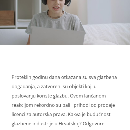
Proteklih godinu dana otkazana su sva glazbena
događanja, a zatvoreni su objekti koji u
poslovanju koriste glazbu. Ovom lančanom
reakcijom rekordno su pali i prihodi od prodaje
licenci za autorska prava. Kakva je budućnost
glazbene industrije u Hrvatskoj? Odgovore