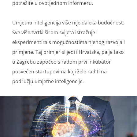
potražite u ovotjednom Informeru.
Umjetna inteligencija više nije daleka budućnost.
Sve više tvrtki širom svijeta istražuje i
eksperimentira s mogućnostima njenog razvoja i
primjene. Taj primjer slijedi i Hrvatska, pa je tako
u Zagrebu započeo s radom prvi inkubator
posvećen startupovima koji žele raditi na
području umjetne inteligencije.