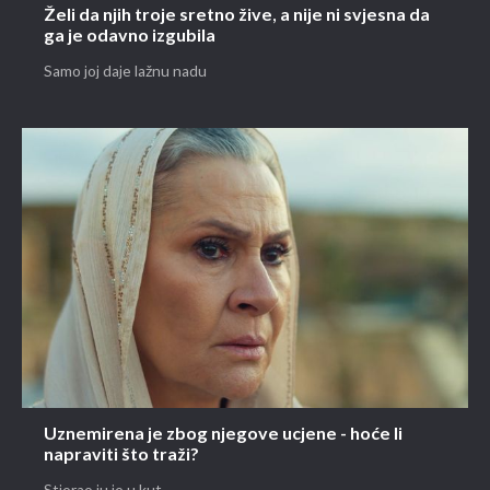
Želi da njih troje sretno žive, a nije ni svjesna da
ga je odavno izgubila
Samo joj daje lažnu nadu
Uznemirena je zbog njegove ucjene - hoće li
napraviti što traži?