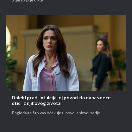
Stjerao ju je u kut
Daleki grad: Intuicija joj govori da danas neće
otići iz njihovog života
Pogledajte što vas očekuje u novoj epizodi serije