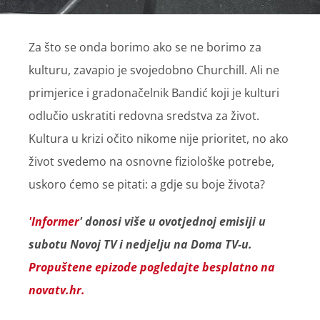
Za što se onda borimo ako se ne borimo za
kulturu, zavapio je svojedobno Churchill. Ali ne
primjerice i gradonačelnik Bandić koji je kulturi
odlučio uskratiti redovna sredstva za život.
Kultura u krizi očito nikome nije prioritet, no ako
život svedemo na osnovne fiziološke potrebe,
uskoro ćemo se pitati: a gdje su boje života?
'Informer
' donosi više u ovotjednoj emisiji u
subotu Novoj TV i nedjelju na Doma TV-u.
Propuštene epizode pogledajte besplatno na
novatv.hr.