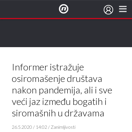
NovaTV.hr
Informer istražuje
osiromašenje društava
nakon pandemija, ali i sve
veći jaz između bogatih i
siromašnih u državama
26.5.2020 / 14:02 / Zanimljivosti