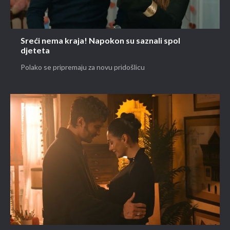
Sreći nema kraja! Napokon su saznali spol
djeteta
Polako se pripremaju za novu pridošlicu