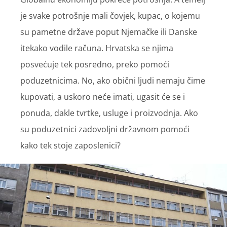
je svake potrošnje mali čovjek, kupac, o kojemu
su pametne države poput Njemačke ili Danske
itekako vodile računa. Hrvatska se njima
posvećuje tek posredno, preko pomoći
poduzetnicima. No, ako obični ljudi nemaju čime
kupovati, a uskoro neće imati, ugasit će se i
ponuda, dakle tvrtke, usluge i proizvodnja. Ako
su poduzetnici zadovoljni državnom pomoći
kako tek stoje zaposlenici?