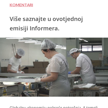
KOMENTARI
Više saznajte u ovotjednoj
emisiji Informera.
Globalnu ekonomiju pokreće potrošnja. A temelj