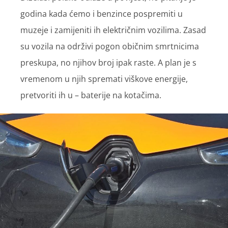
godina kada ćemo i benzince pospremiti u
muzeje i zamijeniti ih električnim vozilima. Zasad
su vozila na održivi pogon običnim smrtnicima
preskupa, no njihov broj ipak raste. A plan je s
vremenom u njih spremati viškove energije,
pretvoriti ih u – baterije na kotačima.