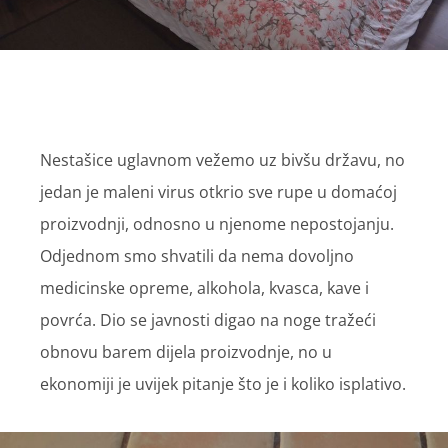
Nestašice uglavnom vežemo uz bivšu državu, no
jedan je maleni virus otkrio sve rupe u domaćoj
proizvodnji, odnosno u njenome nepostojanju.
Odjednom smo shvatili da nema dovoljno
medicinske opreme, alkohola, kvasca, kave i
povrća. Dio se javnosti digao na noge tražeći
obnovu barem dijela proizvodnje, no u
ekonomiji je uvijek pitanje što je i koliko isplativo.