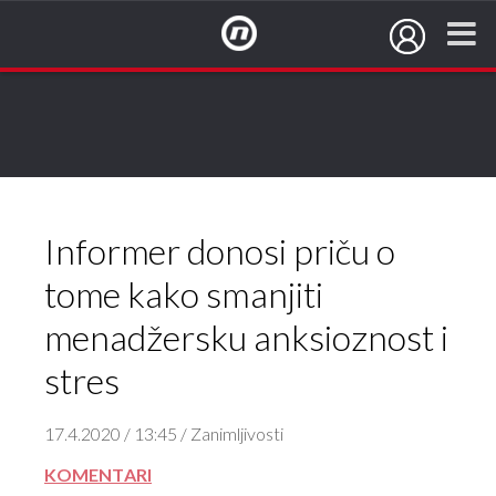
NovaTV.hr
Informer donosi priču o
tome kako smanjiti
menadžersku anksioznost i
stres
17.4.2020 / 13:45 / Zanimljivosti
KOMENTARI