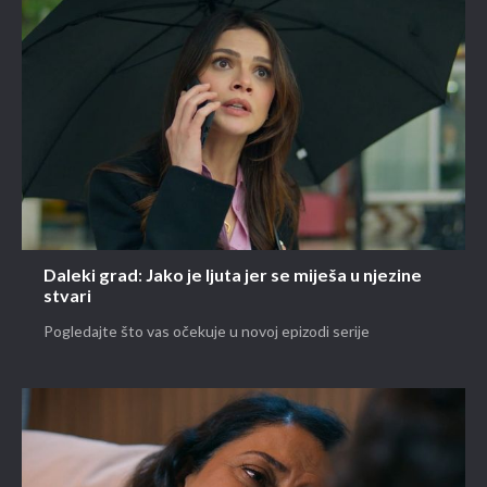
Daleki grad: Jako je ljuta jer se miješa u njezine
stvari
Pogledajte što vas očekuje u novoj epizodi serije