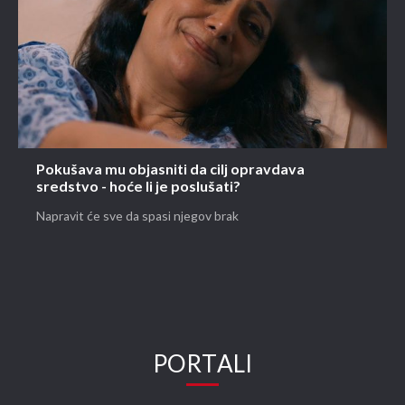
Pokušava mu objasniti da cilj opravdava
sredstvo - hoće li je poslušati?
Napravit će sve da spasi njegov brak
PORTALI