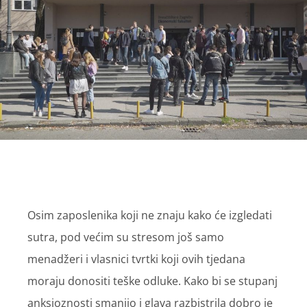
Osim zaposlenika koji ne znaju kako će izgledati
sutra, pod većim su stresom još samo
menadžeri i vlasnici tvrtki koji ovih tjedana
moraju donositi teške odluke. Kako bi se stupanj
anksioznosti smanjio i glava razbistrila dobro je