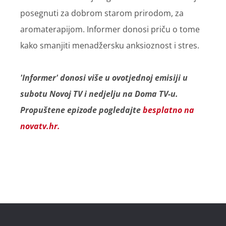
posegnuti za dobrom starom prirodom, za
aromaterapijom. Informer donosi priču o tome
kako smanjiti menadžersku anksioznost i stres.
'Informer' donosi više u ovotjednoj emisiji u
subotu Novoj TV i nedjelju na Doma TV-u.
Propuštene epizode pogledajte
besplatno na
novatv.hr.