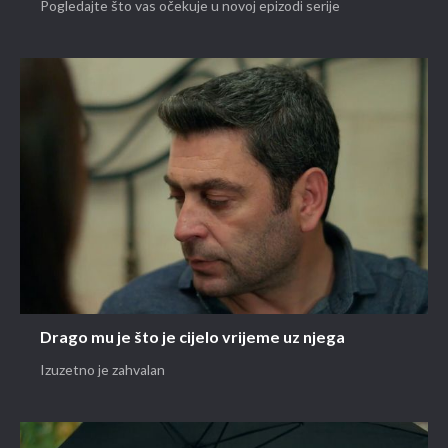
Pogledajte što vas očekuje u novoj epizodi serije
Drago mu je što je cijelo vrijeme uz njega
Izuzetno je zahvalan