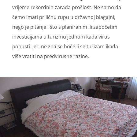
vrijeme rekordnih zarada prošlost. Ne samo da
ćemo imati priličnu rupu u državnoj blagajni,
nego je pitanje i što s planiranim ili započetim
investicijama u turizmu jednom kada virus
popusti. Jer, ne zna se hoće li se turizam ikada
više vratiti na predvirusne razine.