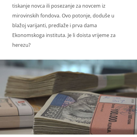
tiskanje novca ili posezanje za novcem iz
mirovinskih fondova. Ovo potonje, doduše u
blažoj varijanti, predlaže i prva dama
Ekonomskoga instituta. Je li doista vrijeme za
herezu?