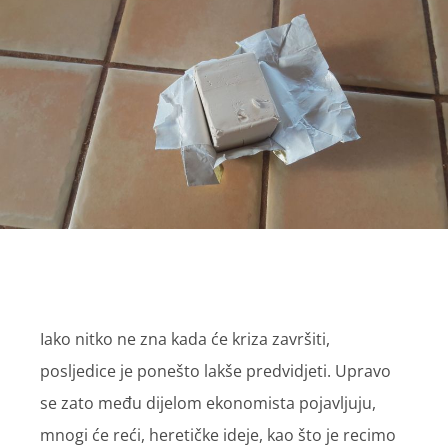
Iako nitko ne zna kada će kriza završiti,
posljedice je ponešto lakše predvidjeti. Upravo
se zato među dijelom ekonomista pojavljuju,
mnogi će reći, heretičke ideje, kao što je recimo