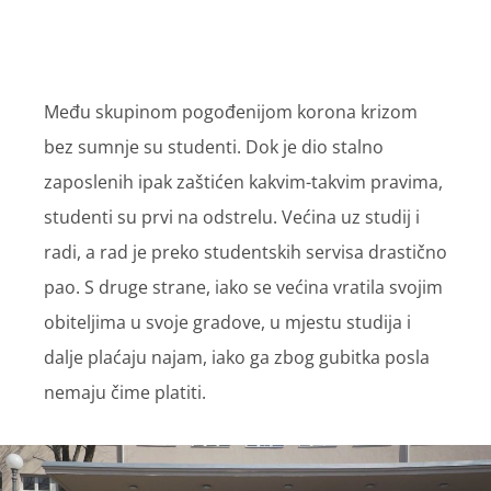
Među skupinom pogođenijom korona krizom
bez sumnje su studenti. Dok je dio stalno
zaposlenih ipak zaštićen kakvim-takvim pravima,
studenti su prvi na odstrelu. Većina uz studij i
radi, a rad je preko studentskih servisa drastično
pao. S druge strane, iako se većina vratila svojim
obiteljima u svoje gradove, u mjestu studija i
dalje plaćaju najam, iako ga zbog gubitka posla
nemaju čime platiti.