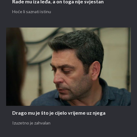
Rade mu iza leđa, a on toga nije svjestan
Hoće li saznati istinu
Drago mu je što je cijelo vrijeme uz njega
Izuzetno je zahvalan