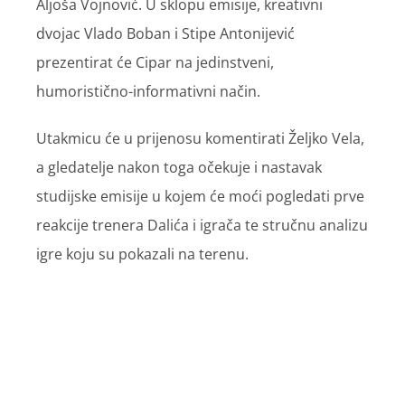
Aljoša Vojnović. U sklopu emisije, kreativni
dvojac Vlado Boban i Stipe Antonijević
prezentirat će Cipar na jedinstveni,
humoristično-informativni način.
Utakmicu će u prijenosu komentirati Željko Vela,
a gledatelje nakon toga očekuje i nastavak
studijske emisije u kojem će moći pogledati prve
reakcije trenera Dalića i igrača te stručnu analizu
igre koju su pokazali na terenu.