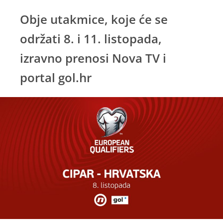
Obje utakmice, koje će se
održati 8. i 11. listopada,
izravno prenosi Nova TV i
portal gol.hr