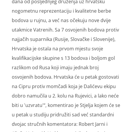
dana od posljednjeg druženja uz hrvatsku
nogometnu reprezentaciju i kvalitetne berbe
bodova u rujnu, a već nas očekuju nove dvije
utakmice Vatrenih. Sa 7 osvojenih bodova protiv
najjačih suparnika (Rusije, Slovačke i Slovenije),
Hrvatska je ostala na prvom mjestu svoje
kvalifikacijske skupine s 13 bodova i boljom gol
razlikom od Rusa koji imaju jednak broj
osvojenih bodova. Hrvatska će u petak gostovati
na Cipru protiv momčadi koja je Dalićevu ekipu
dobro namučila u 2. kolu na Rujevici, a lako neće
biti u 'uzvratu'“, komentirao je Stjelja kojem će se
u petak u studiju pridružiti sad već standardni
dvojac stručnih komentatora: Robert Jarni i