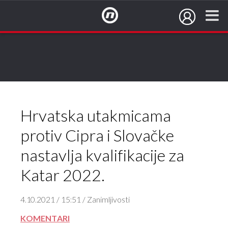
NovaTV.hr
Hrvatska utakmicama
protiv Cipra i Slovačke
nastavlja kvalifikacije za
Katar 2022.
4.10.2021 / 15:51 / Zanimljivosti
KOMENTARI