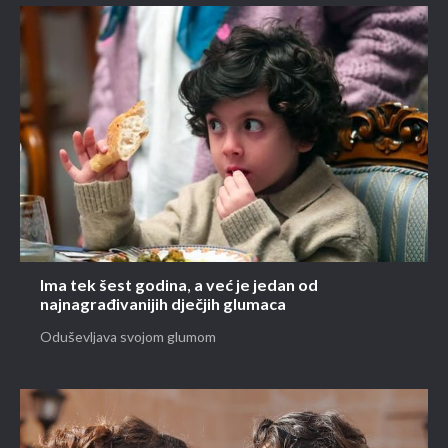
Ima tek šest godina, a već je jedan od
najnagrađivanijih dječjih glumaca
Oduševljava svojom glumom