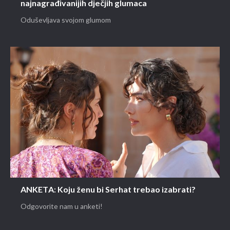
najnagrađivanijih dječjih glumaca
Oduševljava svojom glumom
ANKETA: Koju ženu bi Serhat trebao izabrati?
Odgovorite nam u anketi!