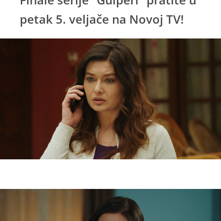
petak 5. veljače na Novoj TV!