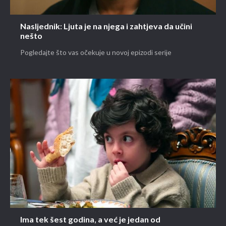
Nasljednik: Ljuta je na njega i zahtjeva da učini
nešto
Pogledajte što vas očekuje u novoj epizodi serije
Ima tek šest godina, a već je jedan od