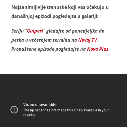
Najzanimljivije trenutke koji vas očekuju u
današnjoj epizodi pogledajte u galeriji:
Seriju "
Gulperi
" gledajte od ponedjeljka do
petka u večernjem terminu na
Novoj TV
.
Propuštene epizode pogledajte na
Nova Plus
.