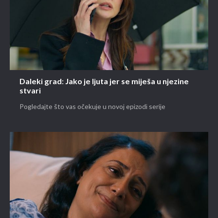
Daleki grad: Jako je ljuta jer se miješa u njezine
stvari
Pogledajte što vas očekuje u novoj epizodi serije