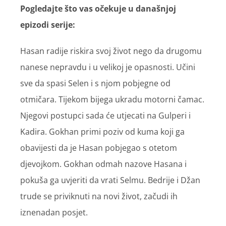
Pogledajte što vas očekuje u današnjoj
epizodi serije:
Hasan radije riskira svoj život nego da drugomu
nanese nepravdu i u velikoj je opasnosti. Učini
sve da spasi Selen i s njom pobjegne od
otmičara. Tijekom bijega ukradu motorni čamac.
Njegovi postupci sada će utjecati na Gulperi i
Kadira. Gokhan primi poziv od kuma koji ga
obavijesti da je Hasan pobjegao s otetom
djevojkom. Gokhan odmah nazove Hasana i
pokuša ga uvjeriti da vrati Selmu. Bedrije i Džan
trude se priviknuti na novi život, začudi ih
iznenadan posjet.