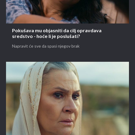
Pokušava mu objasniti da cilj opravdava
sredstvo - hoće li je poslušati?
Napravit će sve da spasi njegov brak