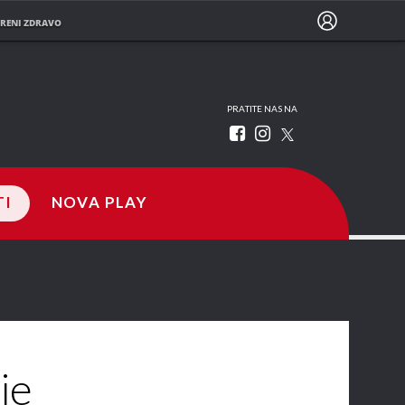
RENI ZDRAVO
PRATITE NAS NA
TI
NOVA PLAY
je