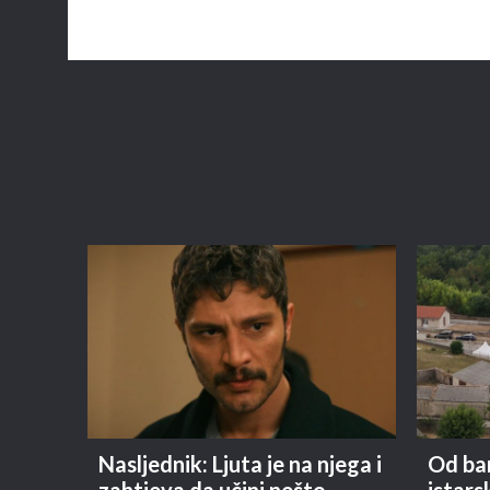
Nasljednik: Ljuta je na njega i
Od ba