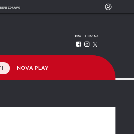
RENI ZDRAVO
PRATITE NAS NA
TI
NOVA PLAY