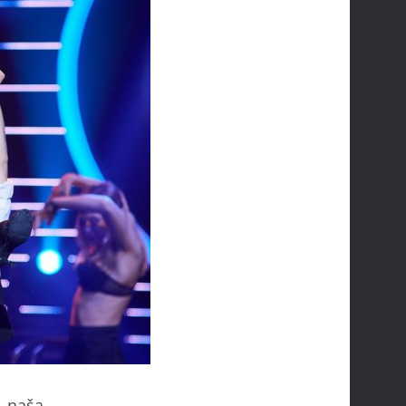
, naša