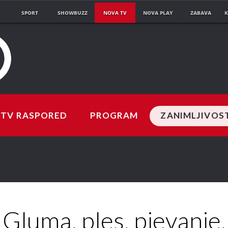
SPORT
SHOWBUZZ
NOVA TV
NOVA PLAY
ZABAVA
K
TV RASPORED
PROGRAM
ZANIMLJIVOS
Gluma, ples, pjevanje,