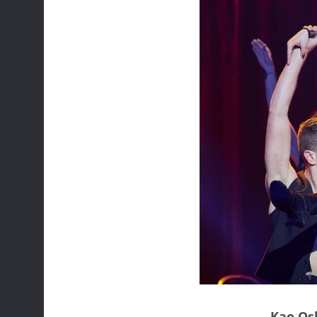
Kao Os