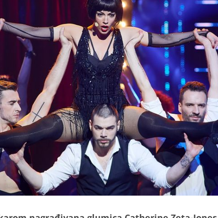
karom nagrađivana glumica Catherine Zeta-Jones