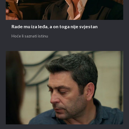
Rade mu iza leđa, a on toga nije svjestan
Hoće li saznati istinu