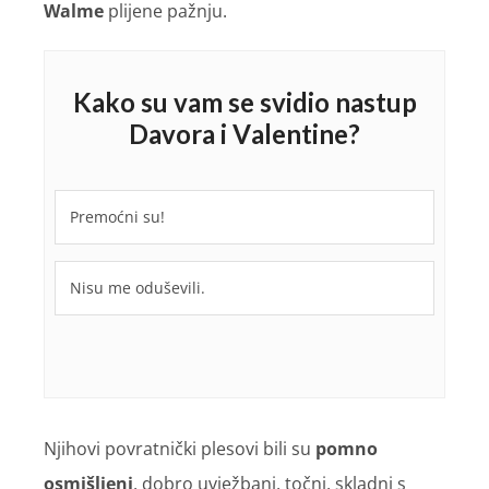
Walme
plijene pažnju.
Kako su vam se svidio nastup
Davora i Valentine?
Premoćni su!
Nisu me oduševili.
Njihovi povratnički plesovi bili su
pomno
osmišljeni
, dobro uvježbani, točni, skladni s