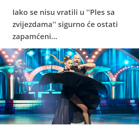
Iako se nisu vratili u ''Ples sa
zvijezdama'' sigurno će ostati
zapamćeni…