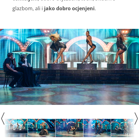
glazbom, ali i
jako dobro ocjenjeni
.