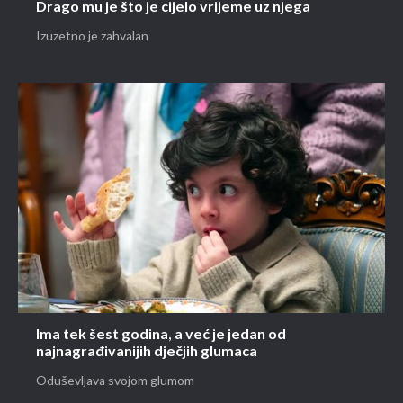
Drago mu je što je cijelo vrijeme uz njega
Izuzetno je zahvalan
Ima tek šest godina, a već je jedan od
najnagrađivanijih dječjih glumaca
Oduševljava svojom glumom