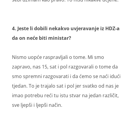
4. Jeste li dobili nekakvo uvjeravanje iz HDZ-a
da on neće biti ministar?
Nismo uopće raspravljali o tome. Mi smo
zapravo, nas 15, sat i pol razgovarali o tome da
smo spremni razgovarati i da ćemo se naći idući
tjedan. To je trajalo sat i pol jer svatko od nas je
imao potrebu reći tu istu stvar na jedan različit,
sve ljepši i ljepši način.