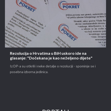
Rezolucija o Hrvatima u BiH uskoro ide na
glasanje: "Dočekana je kao neželjeno dijete"
Iz DP-a su otkrili i neke detalje o rezoluciji - spominje se i
posebna izborna jedinica.