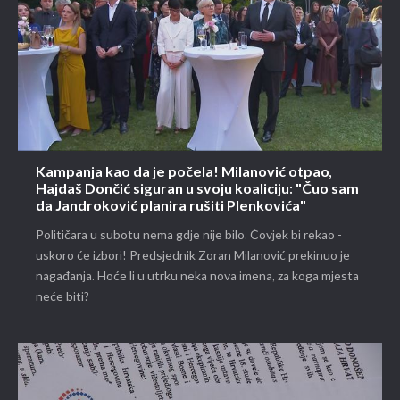
Kampanja kao da je počela! Milanović otpao,
Hajdaš Dončić siguran u svoju koaliciju: "Čuo sam
da Jandroković planira rušiti Plenkovića"
Političara u subotu nema gdje nije bilo. Čovjek bi rekao -
uskoro će izbori! Predsjednik Zoran Milanović prekinuo je
nagađanja. Hoće li u utrku neka nova imena, za koga mjesta
neće biti?