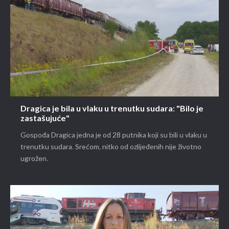
Dragica je bila u vlaku u trenutku sudara: "Bilo je
zastašujuće"
Gospođa Dragica jedna je od 28 putnika koji su bili u vlaku u
trenutku sudara. Srećom, nitko od ozlijeđenih nije životno
ugrožen.