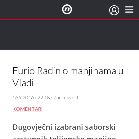
NovaTV.hr
Furio Radin o manjinama u
Vladi
16.9.2016 / 22:18 / Zanimljivosti
KOMENTARI
Dugovječni izabrani saborski
zastupnik talijanske manjine