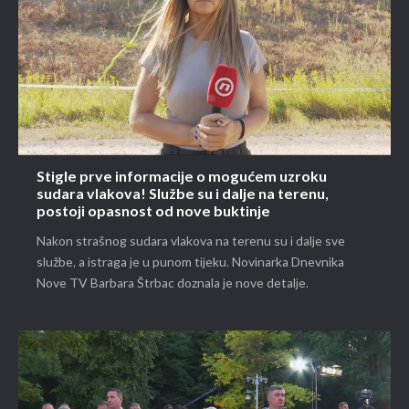
Stigle prve informacije o mogućem uzroku
sudara vlakova! Službe su i dalje na terenu,
postoji opasnost od nove buktinje
Nakon strašnog sudara vlakova na terenu su i dalje sve
službe, a istraga je u punom tijeku. Novinarka Dnevnika
Nove TV Barbara Štrbac doznala je nove detalje.