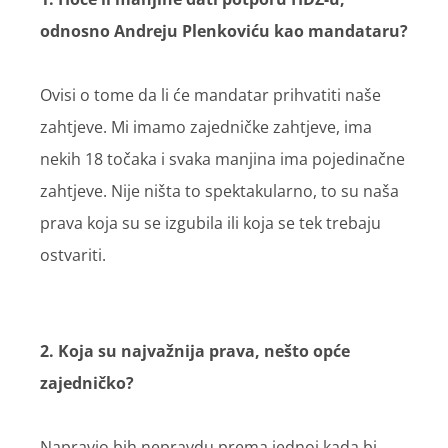
odnosno Andreju Plenkoviću kao mandataru?
Ovisi o tome da li će mandatar prihvatiti naše
zahtjeve. Mi imamo zajedničke zahtjeve, ima
nekih 18 točaka i svaka manjina ima pojedinačne
zahtjeve. Nije ništa to spektakularno, to su naša
prava koja su se izgubila ili koja se tek trebaju
ostvariti.
2. Koja su najvažnija prava, nešto opće
zajedničko?
Napravio bih nepravdu prema jednoj kada bi