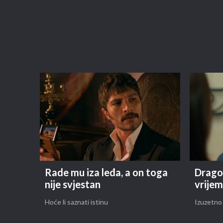
Rade mu iza leđa, a on toga
Drago 
nije svjestan
vrijem
Hoće li saznati istinu
Izuzetno 