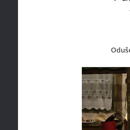
Oduše