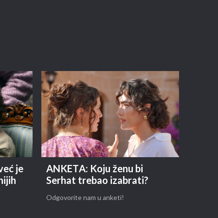
već je
ANKETA: Koju ženu bi
ijih
Serhat trebao izabrati?
Odgovorite nam u anketi!