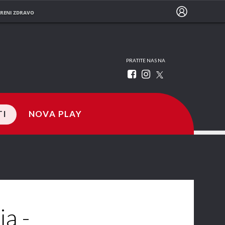
RENI ZDRAVO
PRATITE NAS NA
TI
NOVA PLAY
a -