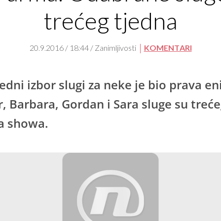
trećeg tjedna
20.9.2016 / 18:44 / Zanimljivosti
KOMENTARI
edni izbor slugi za neke je bio prava e
, Barbara, Gordan i Sara sluge su treć
a showa.