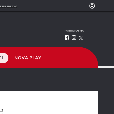
RENI ZDRAVO
PRATITE NAS NA
TI
NOVA PLAY
e