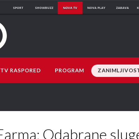
SPORT
SHOWBUZZ
NOVA TV
NOVA PLAY
ZABAVA
K
TV RASPORED
PROGRAM
ZANIMLJIVOS
Farma: Odabrane slug