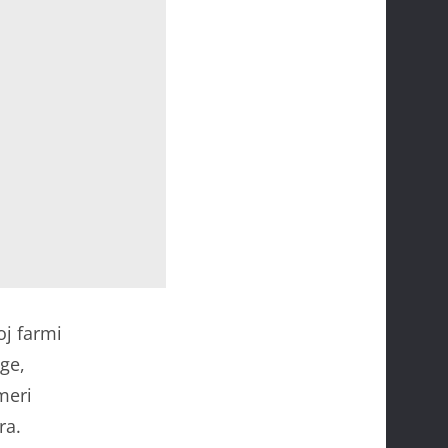
oj farmi
ge,
meri
ra.