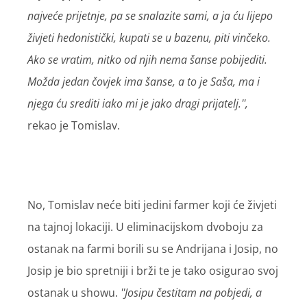
najveće prijetnje, pa se snalazite sami, a ja ću lijepo
živjeti hedonistički, kupati se u bazenu, piti vinčeko.
Ako se vratim, nitko od njih nema šanse pobijediti.
Možda jedan čovjek ima šanse, a to je Saša, ma i
njega ću srediti iako mi je jako dragi prijatelj.'',
rekao je Tomislav.
No, Tomislav neće biti jedini farmer koji će živjeti
na tajnoj lokaciji. U eliminacijskom dvoboju za
ostanak na farmi borili su se Andrijana i Josip, no
Josip je bio spretniji i brži te je tako osigurao svoj
ostanak u showu.
''Josipu čestitam na pobjedi, a