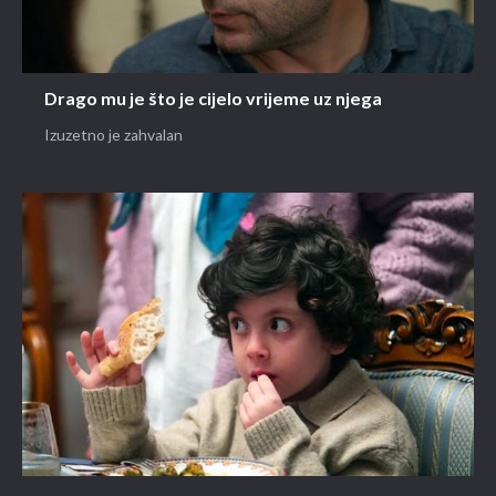
Drago mu je što je cijelo vrijeme uz njega
Izuzetno je zahvalan