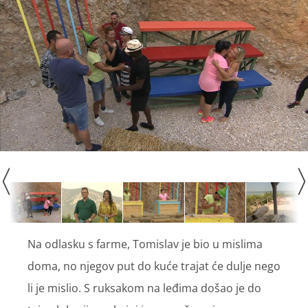
Na odlasku s farme, Tomislav je bio u mislima
doma, no njegov put do kuće trajat će dulje nego
li je mislio. S ruksakom na leđima došao je do