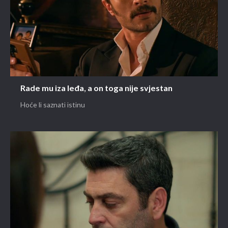
Rade mu iza leđa, a on toga nije svjestan
Hoće li saznati istinu