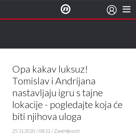
NovaTV.hr
Opa kakav luksuz!
Tomislav i Andrijana
nastavljaju igru s tajne
lokacije - pogledajte koja će
biti njihova uloga
25.11.2020 / 08:11 / Zanimljivosti