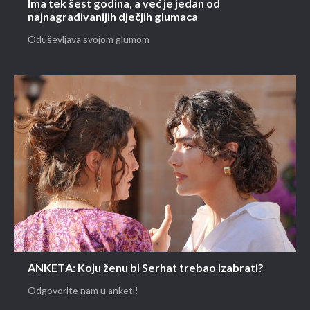
Ima tek šest godina, a već je jedan od
najnagrađivanijih dječjih glumaca
Oduševljava svojom glumom
ANKETA: Koju ženu bi Serhat trebao izabrati?
Odgovorite nam u anketi!