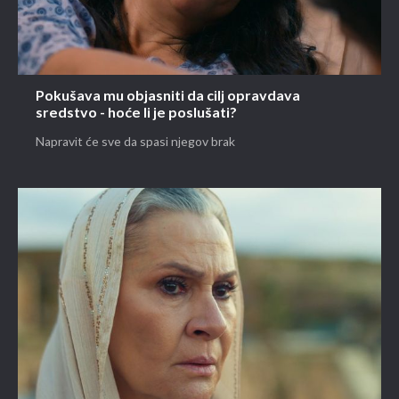
Pokušava mu objasniti da cilj opravdava
sredstvo - hoće li je poslušati?
Napravit će sve da spasi njegov brak