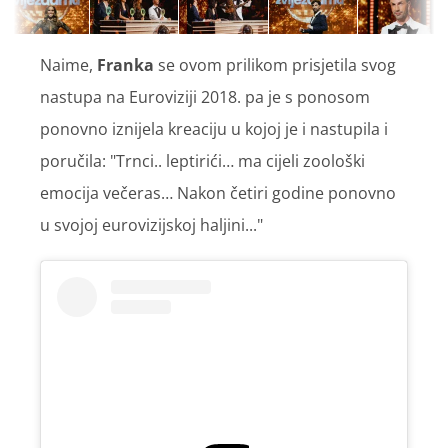
Naime,
Franka
se ovom prilikom prisjetila svog
nastupa na Euroviziji 2018. pa je s ponosom
ponovno iznijela kreaciju u kojoj je i nastupila i
poručila: "Trnci.. leptirići… ma cijeli zoološki
emocija večeras… Nakon četiri godine ponovno
u svojoj eurovizijskoj haljini..."