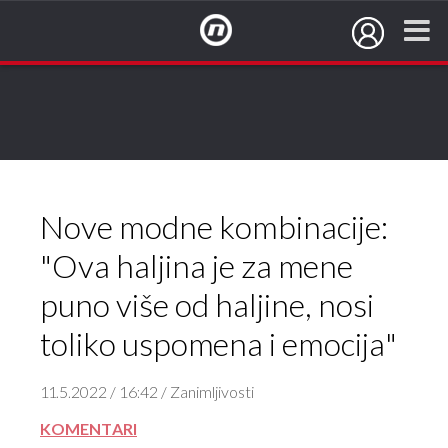
NovaTV.hr
Nove modne kombinacije:
"Ova haljina je za mene
puno više od haljine, nosi
toliko uspomena i emocija"
11.5.2022 / 16:42 / Zanimljivosti
KOMENTARI