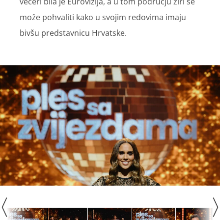
večeri bila je Eurovizija, a u tom području žiri se
može pohvaliti kako u svojim redovima imaju
bivšu predstavnicu Hrvatske.