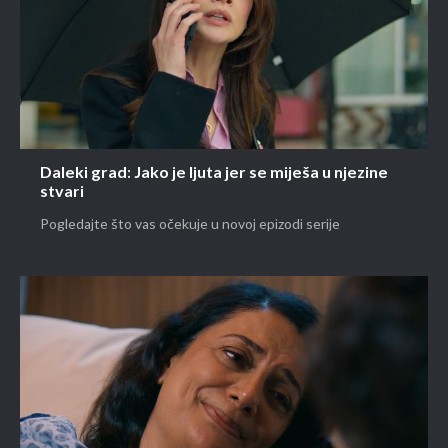
Daleki grad: Jako je ljuta jer se miješa u njezine
stvari
Pogledajte što vas očekuje u novoj epizodi serije