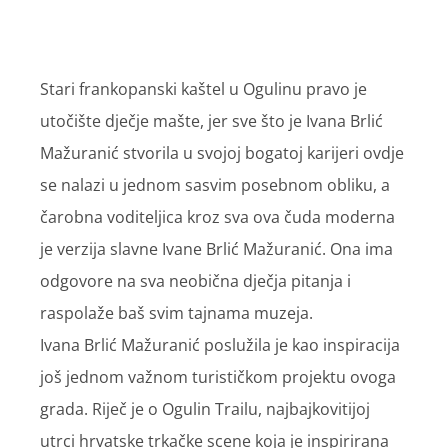
Stari frankopanski kaštel u Ogulinu pravo je
utočište dječje mašte, jer sve što je Ivana Brlić
Mažuranić stvorila u svojoj bogatoj karijeri ovdje
se nalazi u jednom sasvim posebnom obliku, a
čarobna voditeljica kroz sva ova čuda moderna
je verzija slavne Ivane Brlić Mažuranić. Ona ima
odgovore na sva neobična dječja pitanja i
raspolaže baš svim tajnama muzeja.
Ivana Brlić Mažuranić poslužila je kao inspiracija
još jednom važnom turističkom projektu ovoga
grada. Riječ je o Ogulin Trailu, najbajkovitijoj
utrci hrvatske trkačke scene koja je inspirirana