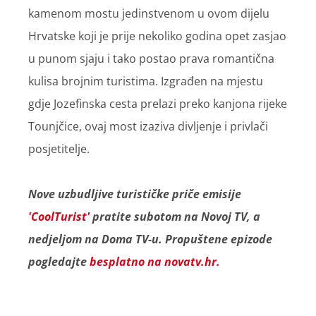
kamenom mostu jedinstvenom u ovom dijelu
Hrvatske koji je prije nekoliko godina opet zasjao
u punom sjaju i tako postao prava romantična
kulisa brojnim turistima. Izgrađen na mjestu
gdje Jozefinska cesta prelazi preko kanjona rijeke
Tounjčice, ovaj most izaziva divljenje i privlači
posjetitelje.
Nove uzbudljive turističke priče emisije
'CoolTurist'
pratite subotom na Novoj TV, a
nedjeljom na Doma TV-u. Propuštene epizode
pogledajte
besplatno na novatv.hr.