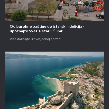
Od barokne baštine do istarskih delicija -
upoznajte Sveti Petar u Šumi!
Više doznajte u ovotjednoj epizodi