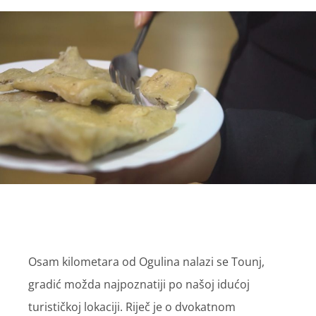
Osam kilometara od Ogulina nalazi se Tounj,
gradić možda najpoznatiji po našoj idućoj
turističkoj lokaciji. Riječ je o dvokatnom