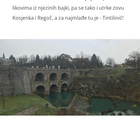
likovima iz njezinih bajki, pa se tako i utrke zovu
Kosjenka i Regoč, a za najmlađe tu je - Tintilinić!