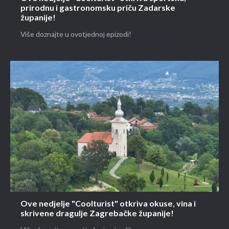
prirodnu i gastronomsku priču Zadarske
županije!
Više doznajte u ovotjednoj epizodi!
Ove nedjelje "Coolturist" otkriva okuse, vina i
skrivene dragulje Zagrebačke županije!