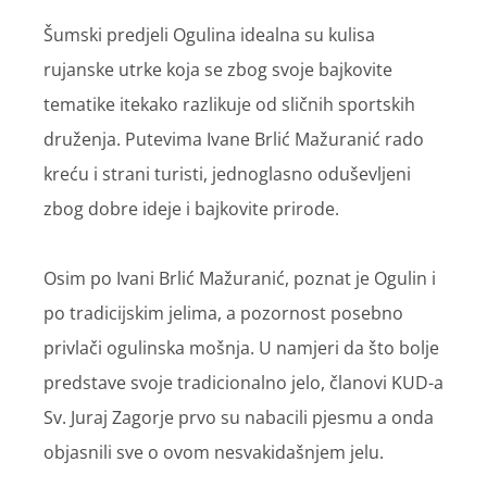
Šumski predjeli Ogulina idealna su kulisa
rujanske utrke koja se zbog svoje bajkovite
tematike itekako razlikuje od sličnih sportskih
druženja. Putevima Ivane Brlić Mažuranić rado
kreću i strani turisti, jednoglasno oduševljeni
zbog dobre ideje i bajkovite prirode.
Osim po Ivani Brlić Mažuranić, poznat je Ogulin i
po tradicijskim jelima, a pozornost posebno
privlači ogulinska mošnja. U namjeri da što bolje
predstave svoje tradicionalno jelo, članovi KUD-a
Sv. Juraj Zagorje prvo su nabacili pjesmu a onda
objasnili sve o ovom nesvakidašnjem jelu.