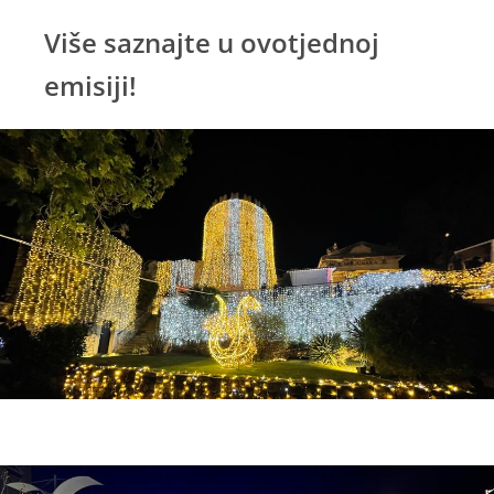
Više saznajte u ovotjednoj
emisiji!