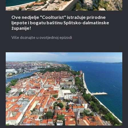
Ove nedjelje "Coolturist" istražuje prirodne
ljepote i bogatu baštinu Splitsko-dalmatinske
županije!
Više doznajte u ovotjednoj epizodi