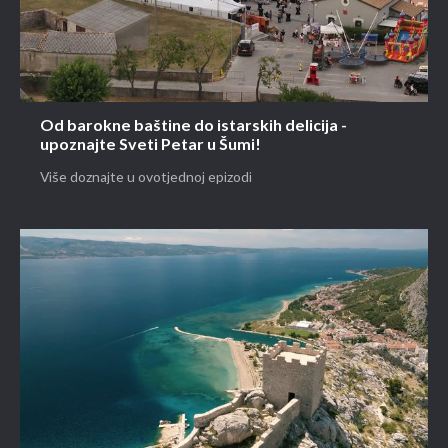
Od barokne baštine do istarskih delicija -
upoznajte Sveti Petar u Šumi!
Više doznajte u ovotjednoj epizodi