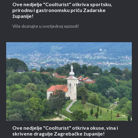
Ove nedjelje "Coolturist" otkriva sportsku,
prirodnu i gastronomsku priču Zadarske
županije!
Više doznajte u ovotjednoj epizodi!
Ove nedjelje "Coolturist" otkriva okuse, vina i
skrivene dragulje Zagrebačke županije!