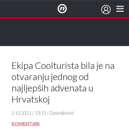
NovaTV.hr
Ekipa Coolturista bila je na
otvaranju jednog od
najljepših advenata u
Hrvatskoj
2.12.2021 / 13:15 / Zanimljivosti
KOMENTARI