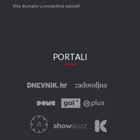
Više doznajte u ovotjednoj epizodi!
PORTALI