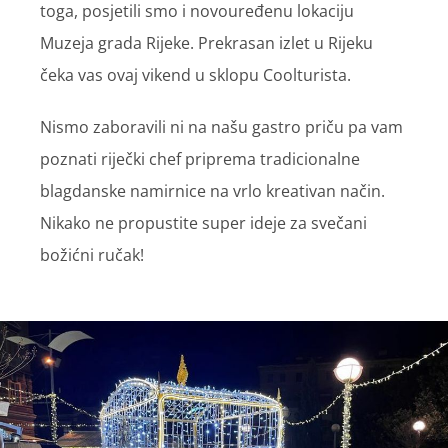
toga, posjetili smo i novouređenu lokaciju
Muzeja grada Rijeke. Prekrasan izlet u Rijeku
čeka vas ovaj vikend u sklopu Coolturista.
Nismo zaboravili ni na našu gastro priču pa vam
poznati riječki chef priprema tradicionalne
blagdanske namirnice na vrlo kreativan način.
Nikako ne propustite super ideje za svečani
božićni ručak!