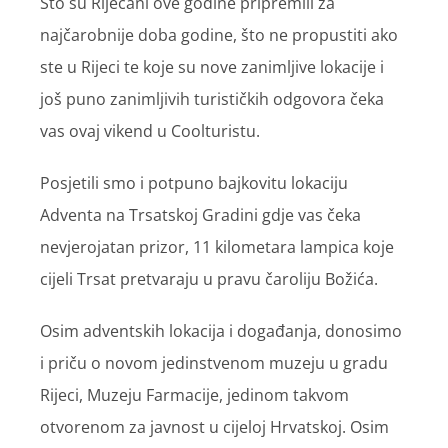
Što su Riječani ove godine pripremili za
najčarobnije doba godine, što ne propustiti ako
ste u Rijeci te koje su nove zanimljive lokacije i
još puno zanimljivih turističkih odgovora čeka
vas ovaj vikend u Coolturistu.
Posjetili smo i potpuno bajkovitu lokaciju
Adventa na Trsatskoj Gradini gdje vas čeka
nevjerojatan prizor, 11 kilometara lampica koje
cijeli Trsat pretvaraju u pravu čaroliju Božića.
Osim adventskih lokacija i događanja, donosimo
i priču o novom jedinstvenom muzeju u gradu
Rijeci, Muzeju Farmacije, jedinom takvom
otvorenom za javnost u cijeloj Hrvatskoj. Osim