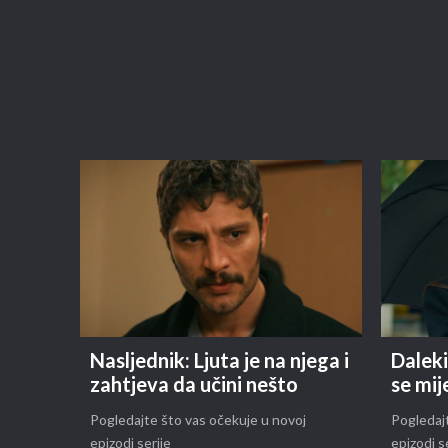
Nasljednik: Ljuta je na njega i
Daleki
zahtjeva da učini nešto
se mij
Pogledajte što vas očekuje u novoj
Pogledajt
epizodi serije
epizodi s