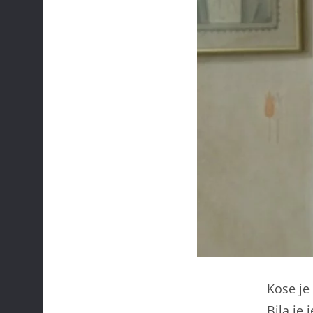
Kose je
Bila je 