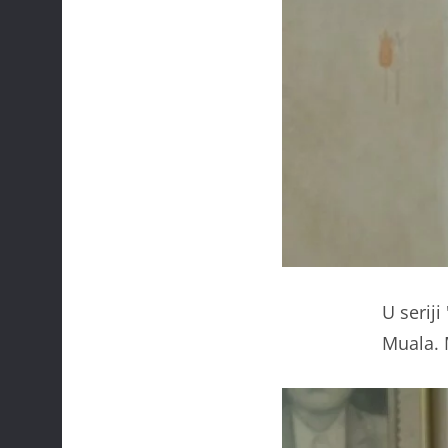
U seriji
Muala. 