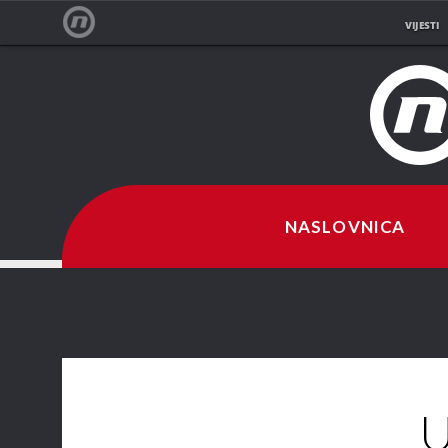
VIJESTI
NOVA TV
NASLOVNICA
U