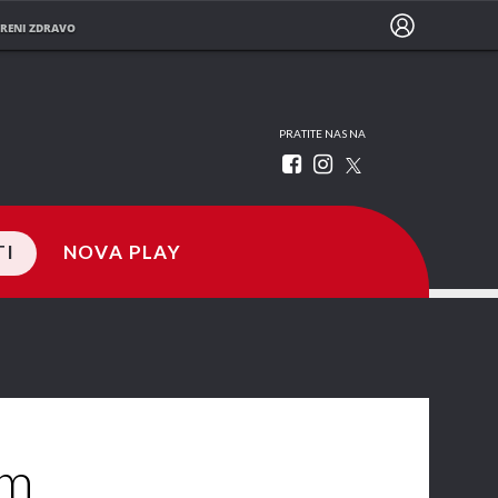
RENI ZDRAVO
PRATITE NAS NA
TI
NOVA PLAY
im