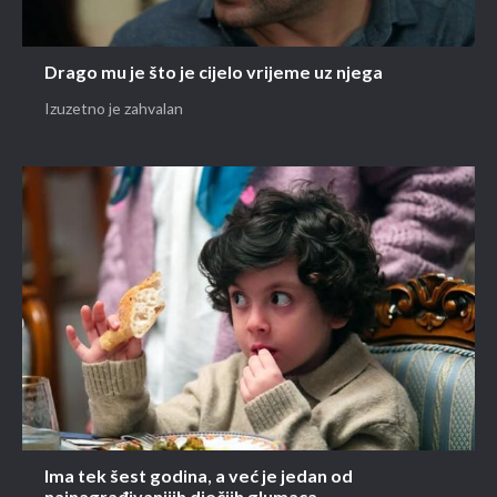
Drago mu je što je cijelo vrijeme uz njega
Izuzetno je zahvalan
Ima tek šest godina, a već je jedan od