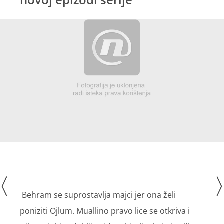
Behram se suprostavlja majci jer ona želi
poniziti Ojlum. Muallino pravo lice se otkriva i