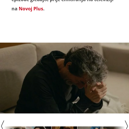
na
Novoj Plus
.