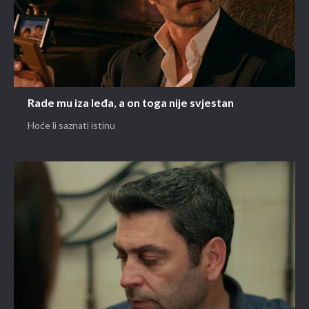
Rade mu iza leđa, a on toga nije svjestan
Hoće li saznati istinu