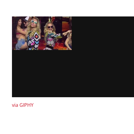
via GIPHY