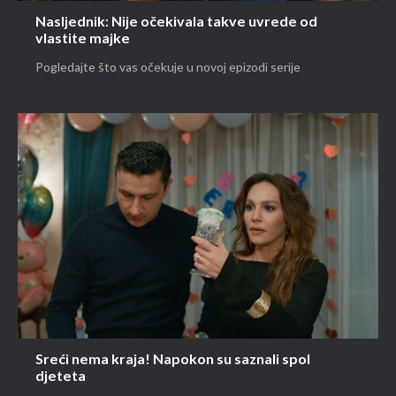
Nasljednik: Nije očekivala takve uvrede od
vlastite majke
Pogledajte što vas očekuje u novoj epizodi serije
Sreći nema kraja! Napokon su saznali spol
djeteta