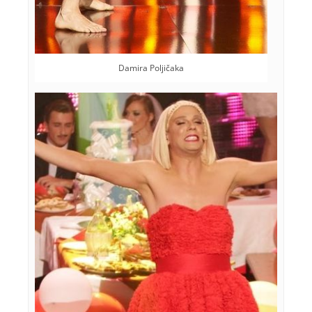
Damira Poljičaka