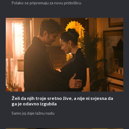
Polako se pripremaju za novu pridošlicu
Želi da njih troje sretno žive, a nije ni svjesna da
ga je odavno izgubila
Samo joj daje lažnu nadu